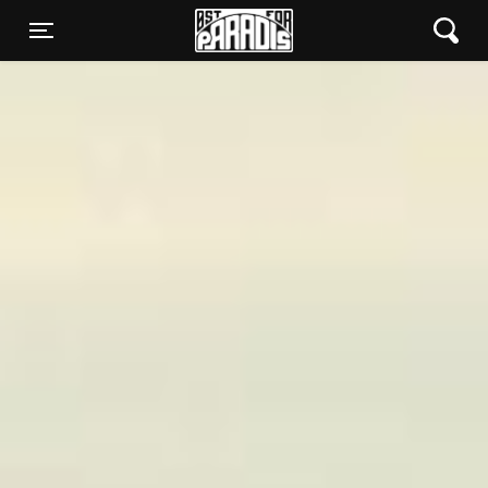
Øst for Paradis
Toggle navigation