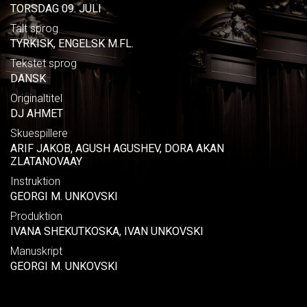
TORSDAG 09. JULI
Talt sprog
TYRKISK, ENGELSK M.FL.
Tekstet sprog
DANSK
Originaltitel
DJ AHMET
Skuespillere
ARIF JAKOB, AGUSH AGUSHEV, DORA AKAN
ZLATANOVAAY
Instruktion
GEORGI M. UNKOVSKI
Produktion
IVANA SHEKUTKOSKA, IVAN UNKOVSKI
Manuskript
GEORGI M. UNKOVSKI