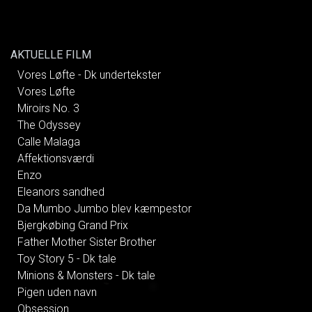
AKTUELLE FILM
Vores Løfte - Dk undertekster
Vores Løfte
Miroirs No. 3
The Odyssey
Calle Malaga
Affektionsværdi
Enzo
Eleanors sandhed
Da Mumbo Jumbo blev kæmpestor
Bjergkøbing Grand Prix
Father Mother Sister Brother
Toy Story 5 - Dk tale
Minions & Monsters - Dk tale
Pigen uden navn
Obsession