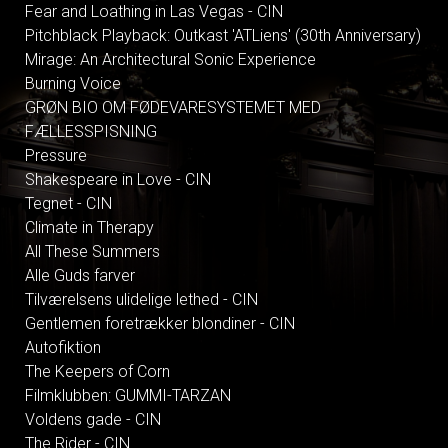
Fear and Loathing in Las Vegas - CIN
Pitchblack Playback: Outkast 'ATLiens' (30th Anniversary)
Mirage: An Architectural Sonic Experience
Burning Voice
GRØN BIO OM FØDEVARESYSTEMET MED
FÆLLESSPISNING
Pressure
Shakespeare in Love - CIN
Tegnet - CIN
Climate in Therapy
All These Summers
Alle Guds farver
Tilværelsens ulidelige lethed - CIN
Gentlemen foretrækker blondiner - CIN
Autofiktion
The Keepers of Corn
Filmklubben: GUMMI-TARZAN
Voldens gade - CIN
The Rider - CIN