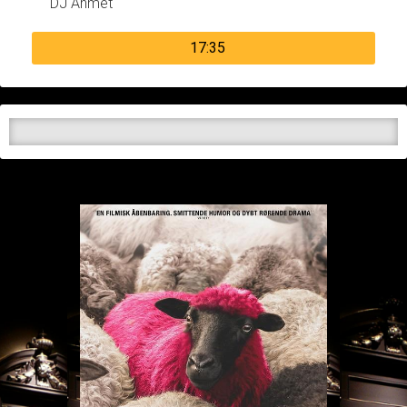
DJ Ahmet
17:35