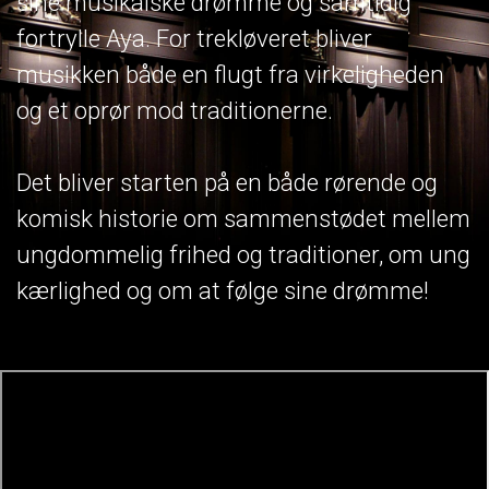
sine musikalske drømme og samtidig
fortrylle Aya. For trekløveret bliver
musikken både en flugt fra virkeligheden
og et oprør mod traditionerne.
Det bliver starten på en både rørende og
komisk historie om sammenstødet mellem
ungdommelig frihed og traditioner, om ung
kærlighed og om at følge sine drømme!