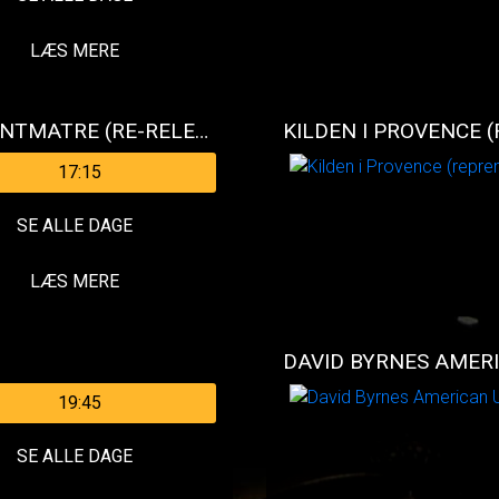
LÆS MERE
DEN FABELAGTIGE AMELIE FRA MONTMATRE (RE-RELEASE)
KILDEN I PROVENCE 
17:15
SE ALLE DAGE
LÆS MERE
DAVID BYRNES AMER
19:45
SE ALLE DAGE