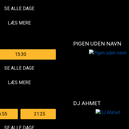
SE ALLE DAGE
LÆS MERE
PIGEN UDEN NAVN
15:30
SE ALLE DAGE
LÆS MERE
DJ AHMET
6:55
21:25
SE ALLE DAGE