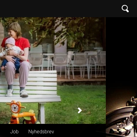
Next
n
Job
Nyhedsbrev