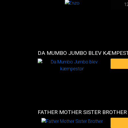
1
DA MUMBO JUMBO BLEV KÆMPES
FATHER MOTHER SISTER BROTHER