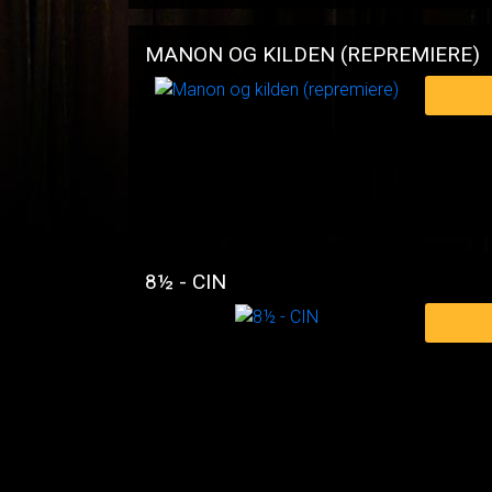
MANON OG KILDEN (REPREMIERE)
8½ - CIN