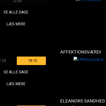
12:05
SE ALLE DAGE
LÆS MERE
AFFEKTIONSVÆRDI
2:10
19:15
SE ALLE DAGE
LÆS MERE
ELEANORS SANDHED