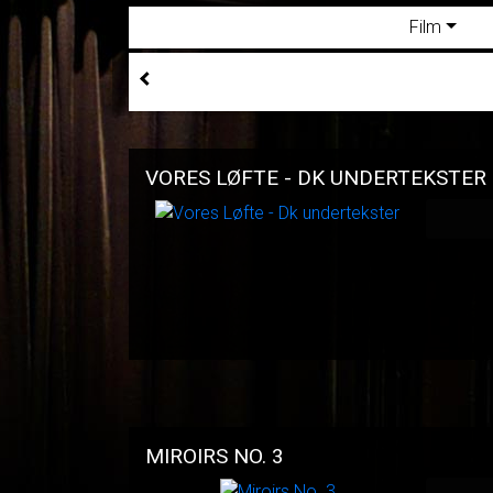
Film
VORES LØFTE - DK UNDERTEKSTER
MIROIRS NO. 3