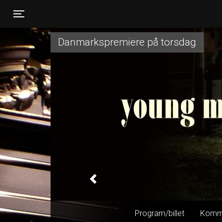
Toggle navigation
Danmarkspremiere på torsdag
Previous
Program/billet
Komm