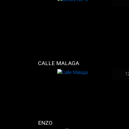
CALLE MALAGA
1
ENZO