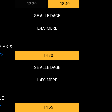
12:20
18:40
SE ALLE DAGE
LÆS MERE
 PRIX
14:30
SE ALLE DAGE
LÆS MERE
LE
14:55