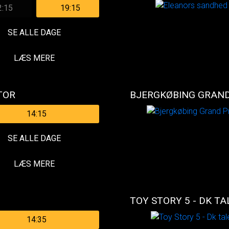
2:15
19:15
SE ALLE DAGE
LÆS MERE
TOR
BJERGKØBING GRAND
14:15
SE ALLE DAGE
LÆS MERE
TOY STORY 5 - DK TA
14:35