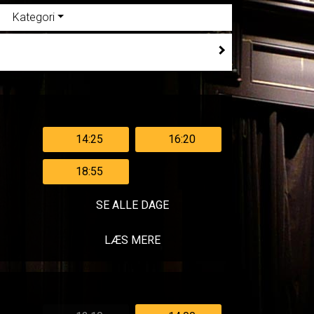
Kategori
14:25
16:20
18:55
SE ALLE DAGE
LÆS MERE