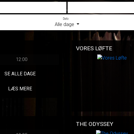
Dato
Alle dage
VORES LØFTE
12:00
SE ALLE DAGE
LÆS MERE
THE ODYSSEY