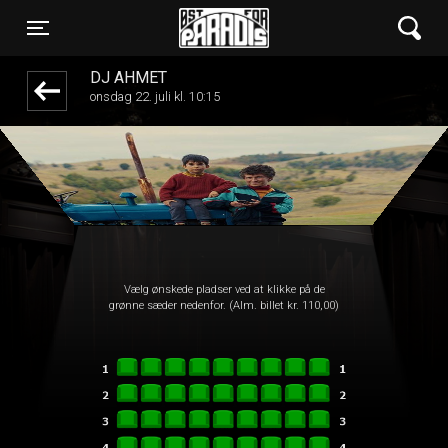
Øst for Paradis
1step-front02 035143
Toggle navigation
DJ AHMET
onsdag 22. juli kl. 10:15
Vælg ønskede pladser ved at klikke på de
grønne sæder nedenfor. (Alm. billet kr. 110,00)