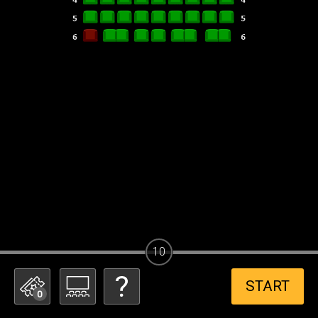
10
START
0