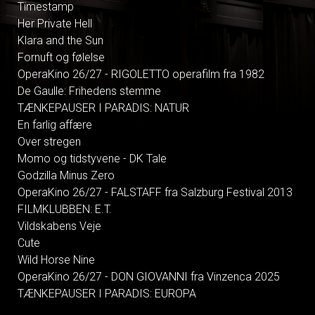
Timestamp
Her Private Hell
Klara and the Sun
Fornuft og følelse
OperaKino 26/27 - RIGOLETTO operafilm fra 1982
De Gaulle: Frihedens stemme
TÆNKEPAUSER I PARADIS: NATUR
En farlig affære
Over stregen
Momo og tidstyvene - DK Tale
Godzilla Minus Zero
OperaKino 26/27 - FALSTAFF fra Salzburg Festival 2013
FILMKLUBBEN: E.T.
Vildskabens Veje
Cute
Wild Horse Nine
OperaKino 26/27 - DON GIOVANNI fra Vinzenca 2025
TÆNKEPAUSER I PARADIS: EUROPA