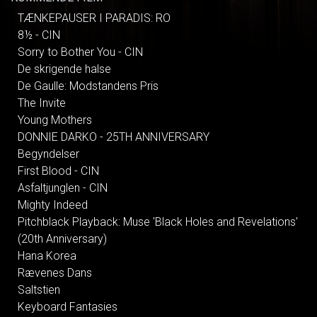
TÆNKEPAUSER I PARADIS: RO
8½ - CIN
Sorry to Bother You - CIN
De skrigende halse
De Gaulle: Modstandens Pris
The Invite
Young Mothers
DONNIE DARKO - 25TH ANNIVERSARY
Begyndelser
First Blood - CIN
Asfaltjunglen - CIN
Mighty Indeed
Pitchblack Playback: Muse 'Black Holes and Revelations'
(20th Anniversary)
Hana Korea
Rævenes Dans
Saltstien
Keyboard Fantasies