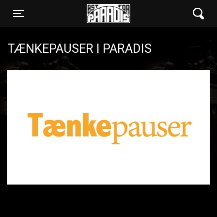
Øst for Paradis
Toggle navigation
TÆNKEPAUSER I PARADIS