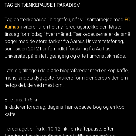
TAG EN TÆNKEPAUSE I PARADIS//
Tag en tænkepause i biografen, når vi i samarbejde med
FO
Aarhus
inviterer til en helt ny foredragsrække den første
tirsdag formiddag i hver måned. Tænkepauserne er de små
bøger med de store tanker fra Aarhus Universitetsforlag,
som siden 2012 har formidlet forskning fra Aarhus
Universitet på en lettilgængelig og ofte humoristisk måde.
Læn dig tilbage i de bløde biografsæder med en kop kaffe,
mens landets dygtigste forskere formidler deres viden om
netop det, de ved mest om.
Billetpris: 175 kr.
Inkluderer foredrag, dagens Tænkepause-bog og en kop
kaffe.
Foredraget er fra kl. 10-12 inkl. en kaffepause. Efter