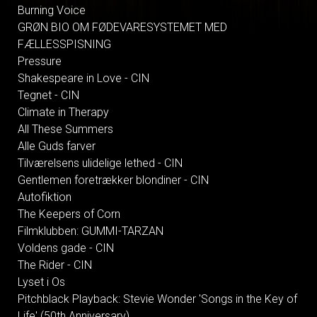
Burning Voice
GRØN BIO OM FØDEVARESYSTEMET MED
FÆLLESSPISNING
Pressure
Shakespeare in Love - CIN
Tegnet - CIN
Climate in Therapy
All These Summers
Alle Guds farver
Tilværelsens ulidelige lethed - CIN
Gentlemen foretrækker blondiner - CIN
Autofiktion
The Keepers of Corn
Filmklubben: GUMMI-TARZAN
Voldens gade - CIN
The Rider - CIN
Lyset i Os
Pitchblack Playback: Stevie Wonder 'Songs in the Key of
Life' (50th Anniversary)