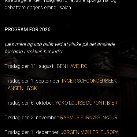
foredraget er der mulighed for at stille spørgsmål og
debattere dagens emne i salen.
PROGRAM FOR 2026
Læs mere og køb billet ved at klikke på det ønskede
foredrag i rækken herunder
Tirsdag den 11. august:
IBEN HAVE: RO
Tirsdag den 1. september:
INGER SCHOONDERBEEK
HANSEN: JYSK
Tirsdag den 6. oktober:
YOKO LOUISE DUPONT: BIER
Tirsdag den 3. november:
RASMUS EJRNÆS: NATUR
Tirsdag den 1. december:
JØRGEN MØLLER: EUROPA