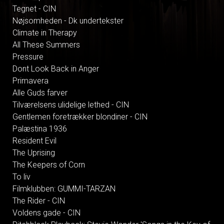
Tegnet - CIN
Nøjsomheden - Dk undertekster
Climate in Therapy
All These Summers
Pressure
Dont Look Back in Anger
Primavera
Alle Guds farver
Tilværelsens ulidelige lethed - CIN
Gentlemen foretrækker blondiner - CIN
Palæstina 1936
Resident Evil
The Uprising
The Keepers of Corn
To liv
Filmklubben: GUMMI-TARZAN
The Rider - CIN
Voldens gade - CIN