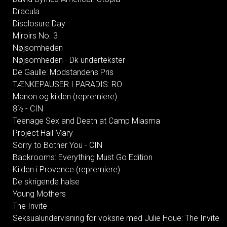
Dracula
Disclosure Day
Miroirs No. 3
Nøjsomheden
Nøjsomheden - Dk undertekster
De Gaulle: Modstandens Pris
TÆNKEPAUSER I PARADIS: RO
Manon og kilden (repremiere)
8½ - CIN
Teenage Sex and Death at Camp Miasma
Project Hail Mary
Sorry to Bother You - CIN
Backrooms: Everything Must Go Edition
Kilden i Provence (repremiere)
De skrigende halse
Young Mothers
The Invite
Seksualundervisning for voksne med Julie Houe: The Invite