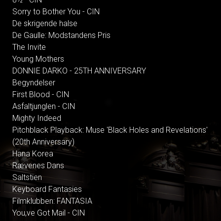
Sorry to Bother You - CIN
De skrigende halse
De Gaulle: Modstandens Pris
The Invite
Young Mothers
DONNIE DARKO - 25TH ANNIVERSARY
Begyndelser
First Blood - CIN
Asfaltjunglen - CIN
Mighty Indeed
Pitchblack Playback: Muse 'Black Holes and Revelations'
(20th Anniversary)
Hana Korea
Rævenes Dans
Saltstien
Keyboard Fantasies
Filmklubben: FANTASIA
You,ve Got Mail - CIN