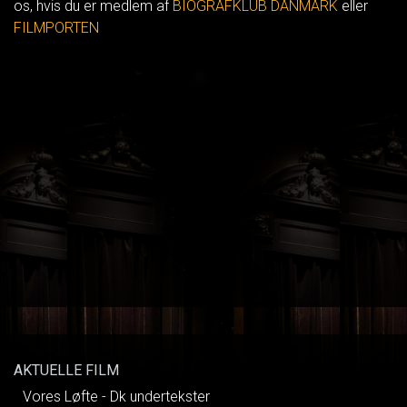
os, hvis du er medlem af
BIOGRAFKLUB DANMARK
eller
FILMPORTEN
AKTUELLE FILM
Vores Løfte - Dk undertekster