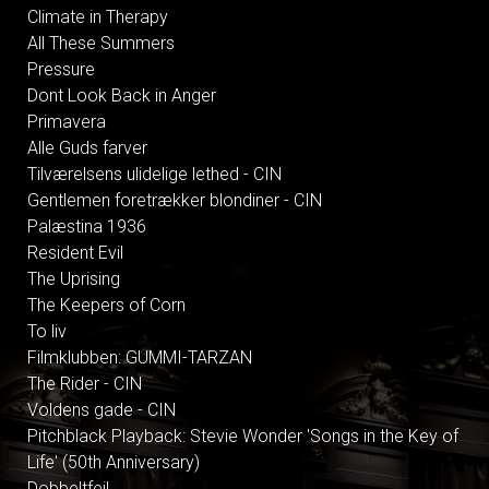
Climate in Therapy
All These Summers
Pressure
Dont Look Back in Anger
Primavera
Alle Guds farver
Tilværelsens ulidelige lethed - CIN
Gentlemen foretrækker blondiner - CIN
Palæstina 1936
Resident Evil
The Uprising
The Keepers of Corn
To liv
Filmklubben: GUMMI-TARZAN
The Rider - CIN
Voldens gade - CIN
Pitchblack Playback: Stevie Wonder 'Songs in the Key of
Life' (50th Anniversary)
Dobbeltfejl