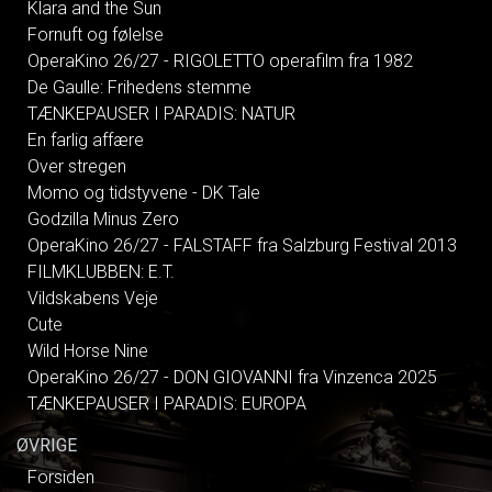
Klara and the Sun
Fornuft og følelse
OperaKino 26/27 - RIGOLETTO operafilm fra 1982
De Gaulle: Frihedens stemme
TÆNKEPAUSER I PARADIS: NATUR
En farlig affære
Over stregen
Momo og tidstyvene - DK Tale
Godzilla Minus Zero
OperaKino 26/27 - FALSTAFF fra Salzburg Festival 2013
FILMKLUBBEN: E.T.
Vildskabens Veje
Cute
Wild Horse Nine
OperaKino 26/27 - DON GIOVANNI fra Vinzenca 2025
TÆNKEPAUSER I PARADIS: EUROPA
ØVRIGE
Forsiden