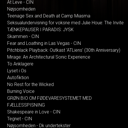
At Leve - CIN
Nøjsomheden
Teenage Sex and Death at Camp Miasma
Seksualundervisning for voksne med Julie Houe: The Invite
TÆNKEPAUSER I PARADIS: JYSK
Skammen - CIN
Fear and Loathing in Las Vegas - CIN
Pitchblack Playback: Outkast 'ATLiens' (30th Anniversary)
Mirage: An Architectural Sonic Experience
To Anklagere
Lyset i Os
Autofiktion
No Rest for the Wicked
Burning Voice
GRØN BIO OM FØDEVARESYSTEMET MED
FÆLLESSPISNING
Shakespeare in Love - CIN
Tegnet - CIN
Nøjsomheden - Dk undertekster