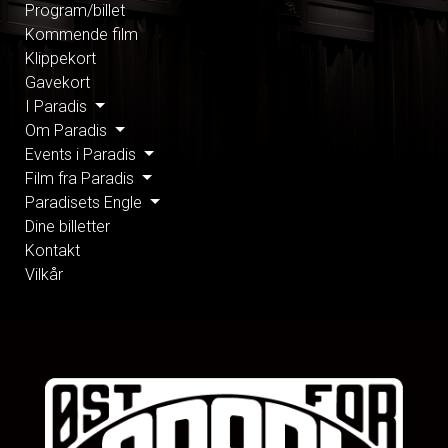
Program/billet
Kommende film
Klippekort
Gavekort
I Paradis
Om Paradis
Events i Paradis
Film fra Paradis
Paradisets Engle
Dine billetter
Kontakt
Vilkår