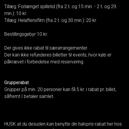
Tillæg: Forlænget spilletid (fra 2 t. og 15 min. - 2 t. og 29.
min.): 10 kr.
Tillæg: Helaftensfilm (fra 2 t. og 30 min.): 20 kr.
Bestillingsgebyr 10 kr.
Der gives ikke rabat til særarrangementer.
Der kan ikke refunderes billetter til events, hvor køb er
påkrævet i forbindelse med reservering.
Grupperabat
Grupper på min. 20 personer kan få 5 kr. i rabat pr. billet,
såfremt I betaler samlet.
HUSK at du desuden kan benytte din halvpris-rabat her hos