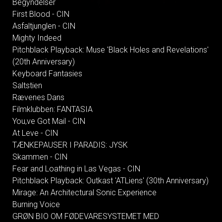
Begyndelser
First Blood - CIN
Asfaltjunglen - CIN
Mighty Indeed
Pitchblack Playback: Muse 'Black Holes and Revelations'
(20th Anniversary)
Keyboard Fantasies
Saltstien
Rævenes Dans
Filmklubben: FANTASIA
You,ve Got Mail - CIN
At Leve - CIN
TÆNKEPAUSER I PARADIS: JYSK
Skammen - CIN
Fear and Loathing in Las Vegas - CIN
Pitchblack Playback: Outkast 'ATLiens' (30th Anniversary)
Mirage: An Architectural Sonic Experience
Burning Voice
GRØN BIO OM FØDEVARESYSTEMET MED