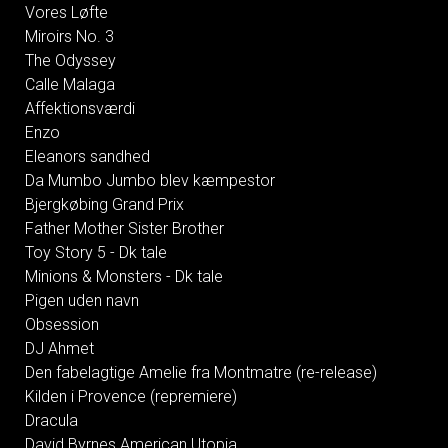
Vores Løfte
Miroirs No. 3
The Odyssey
Calle Malaga
Affektionsværdi
Enzo
Eleanors sandhed
Da Mumbo Jumbo blev kæmpestor
Bjergkøbing Grand Prix
Father Mother Sister Brother
Toy Story 5 - Dk tale
Minions & Monsters - Dk tale
Pigen uden navn
Obsession
DJ Ahmet
Den fabelagtige Amelie fra Montmatre (re-release)
Kilden i Provence (repremiere)
Dracula
David Byrnes American Utopia