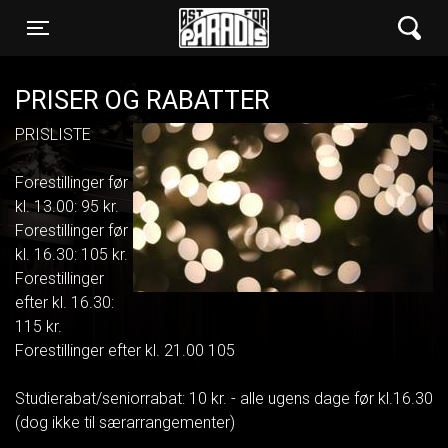
Øst for Paradis
Toggle navigation
PRISER OG RABATTER
PRISLISTE
Forestillinger før
kl. 13.00: 95 kr.
Forestillinger før
kl. 16.30: 105 kr.
Forestillinger
efter kl. 16.30:
115 kr.
Forestillinger efter kl. 21.00 105
Studierabat/seniorrabat: 10 kr. - alle ugens dage før kl.16.30
(dog ikke til særarrangementer)