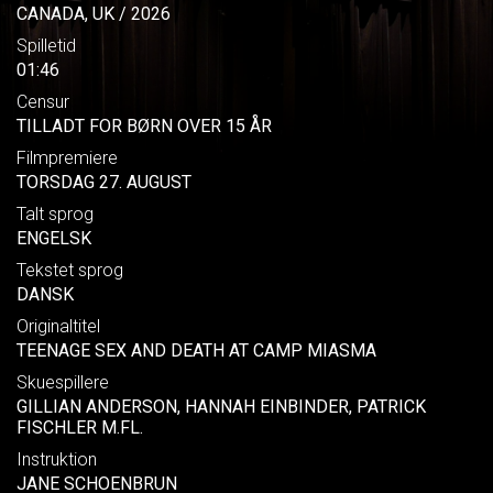
CANADA, UK / 2026
Spilletid
01:46
Censur
TILLADT FOR BØRN OVER 15 ÅR
Filmpremiere
TORSDAG 27. AUGUST
Talt sprog
ENGELSK
Tekstet sprog
DANSK
Originaltitel
TEENAGE SEX AND DEATH AT CAMP MIASMA
Skuespillere
GILLIAN ANDERSON, HANNAH EINBINDER, PATRICK
FISCHLER M.FL.
Instruktion
JANE SCHOENBRUN