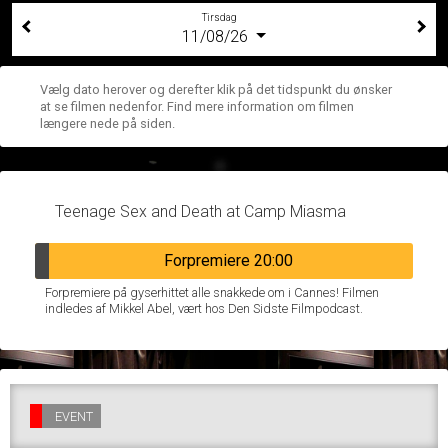
Tirsdag
11/08/26
Vælg dato herover og derefter klik på det tidspunkt du ønsker
at se filmen nedenfor. Find mere information om filmen
længere nede på siden.
Teenage Sex and Death at Camp Miasma
Forpremiere 20:00
Forpremiere på gyserhittet alle snakkede om i Cannes! Filmen
indledes af Mikkel Abel, vært hos Den Sidste Filmpodcast.
EVENT