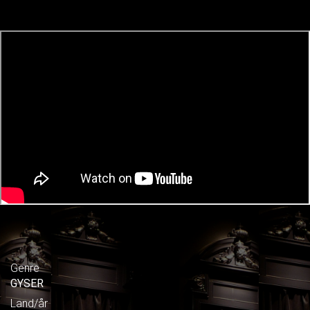
Genre
GYSER
Land/år