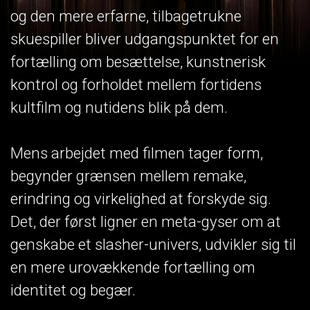
og den mere erfarne, tilbagetrukne
skuespiller bliver udgangspunktet for en
fortælling om besættelse, kunstnerisk
kontrol og forholdet mellem fortidens
kultfilm og nutidens blik på dem.
Mens arbejdet med filmen tager form,
begynder grænsen mellem remake,
erindring og virkelighed at forskyde sig.
Det, der først ligner en meta-gyser om at
genskabe et slasher-univers, udvikler sig til
en mere urovækkende fortælling om
identitet og begær.