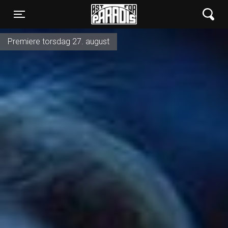
Øst for Paradis
Toggle navigation
Premiere torsdag 27. august