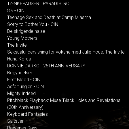
TÆNKEPAUSER I PARADIS: RO
8½ - CIN
Teenage Sex and Death at Camp Miasma
Sorry to Bother You - CIN
De skrigende halse
Young Mothers
The Invite
Seksualundervisning for voksne med Julie Houe: The Invite
Hana Korea
DONNIE DARKO - 25TH ANNIVERSARY
Begyndelser
First Blood - CIN
Asfaltjunglen - CIN
Mighty Indeed
Pitchblack Playback: Muse 'Black Holes and Revelations'
(20th Anniversary)
Keyboard Fantasies
Saltstien
Rævenes Dans