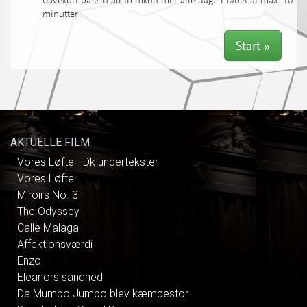
AKTUELLE FILM
Vores Løfte - Dk undertekster
Vores Løfte
Miroirs No. 3
The Odyssey
Calle Malaga
Affektionsværdi
Enzo
Eleanors sandhed
Da Mumbo Jumbo blev kæmpestor