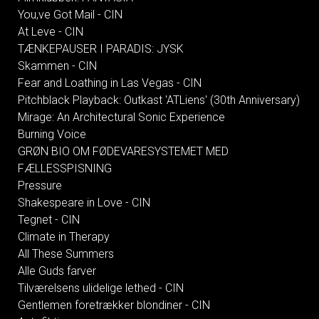
You,ve Got Mail - CIN
At Leve - CIN
TÆNKEPAUSER I PARADIS: JYSK
Skammen - CIN
Fear and Loathing in Las Vegas - CIN
Pitchblack Playback: Outkast 'ATLiens' (30th Anniversary)
Mirage: An Architectural Sonic Experience
Burning Voice
GRØN BIO OM FØDEVARESYSTEMET MED
FÆLLESSPISNING
Pressure
Shakespeare in Love - CIN
Tegnet - CIN
Climate in Therapy
All These Summers
Alle Guds farver
Tilværelsens ulidelige lethed - CIN
Gentlemen foretrækker blondiner - CIN