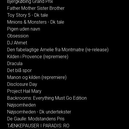
Bjergkøbing Grand Prix
Father Mother Sister Brother
Toy Story 5 - Dk tale
Minions & Monsters - Dk tale
Pigen uden navn
Obsession
DJ Ahmet
Den fabelagtige Amelie fra Montmatre (re-release)
Kilden i Provence (repremiere)
Dracula
Det blå spor
Manon og kilden (repremiere)
Disclosure Day
Project Hail Mary
Backrooms: Everything Must Go Edition
Nøjsomheden
Nøjsomheden - Dk undertekster
De Gaulle: Modstandens Pris
TÆNKEPAUSER I PARADIS: RO