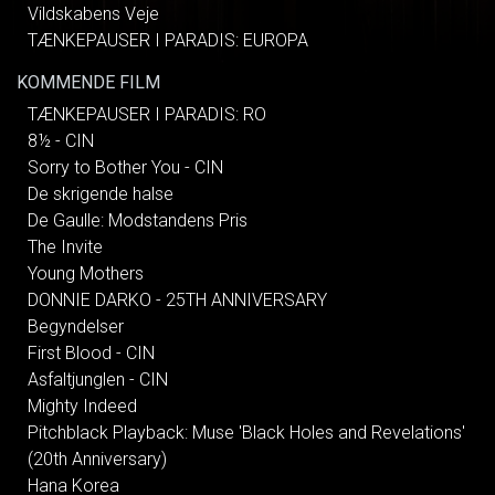
Vildskabens Veje
TÆNKEPAUSER I PARADIS: EUROPA
KOMMENDE FILM
TÆNKEPAUSER I PARADIS: RO
8½ - CIN
Sorry to Bother You - CIN
De skrigende halse
De Gaulle: Modstandens Pris
The Invite
Young Mothers
DONNIE DARKO - 25TH ANNIVERSARY
Begyndelser
First Blood - CIN
Asfaltjunglen - CIN
Mighty Indeed
Pitchblack Playback: Muse 'Black Holes and Revelations'
(20th Anniversary)
Hana Korea