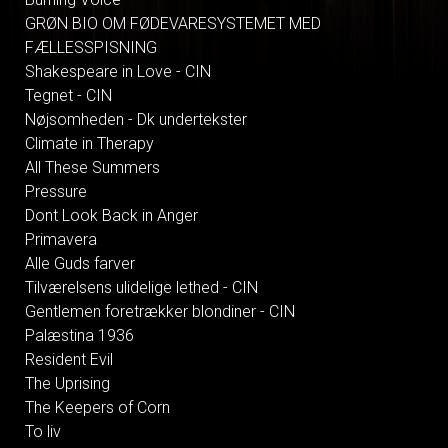
GRØN BIO OM FØDEVARESYSTEMET MED
FÆLLESSPISNING
Shakespeare in Love - CIN
Tegnet - CIN
Nøjsomheden - Dk undertekster
Climate in Therapy
All These Summers
Pressure
Dont Look Back in Anger
Primavera
Alle Guds farver
Tilværelsens ulidelige lethed - CIN
Gentlemen foretrækker blondiner - CIN
Palæstina 1936
Resident Evil
The Uprising
The Keepers of Corn
To liv