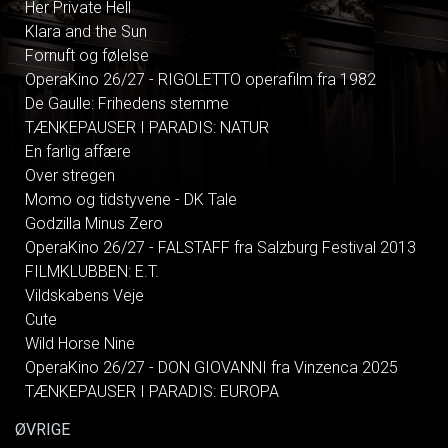
Her Private Hell
Klara and the Sun
Fornuft og følelse
OperaKino 26/27 - RIGOLETTO operafilm fra 1982
De Gaulle: Frihedens stemme
TÆNKEPAUSER I PARADIS: NATUR
En farlig affære
Over stregen
Momo og tidstyvene - DK Tale
Godzilla Minus Zero
OperaKino 26/27 - FALSTAFF fra Salzburg Festival 2013
FILMKLUBBEN: E.T.
Vildskabens Veje
Cute
Wild Horse Nine
OperaKino 26/27 - DON GIOVANNI fra Vinzenca 2025
TÆNKEPAUSER I PARADIS: EUROPA
ØVRIGE