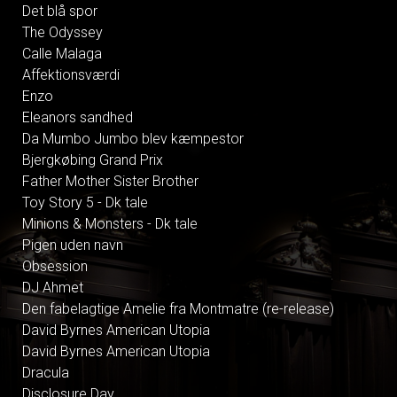
Det blå spor
The Odyssey
Calle Malaga
Affektionsværdi
Enzo
Eleanors sandhed
Da Mumbo Jumbo blev kæmpestor
Bjergkøbing Grand Prix
Father Mother Sister Brother
Toy Story 5 - Dk tale
Minions & Monsters - Dk tale
Pigen uden navn
Obsession
DJ Ahmet
Den fabelagtige Amelie fra Montmatre (re-release)
David Byrnes American Utopia
David Byrnes American Utopia
Dracula
Disclosure Day