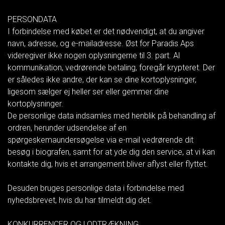
PERSONDATA
I forbindelse med købet er det nødvendigt, at du angiver
navn, adresse, og e-mailadresse. Øst for Paradis Aps
videregiver ikke nogen oplysningerne til 3. part. Al
kommunikation, vedrørende betaling, foregår krypteret. Der
er således ikke andre, der kan se dine kortoplysninger,
ligesom sælger ej heller ser eller gemmer dine
kortoplysninger.
De personlige data indsamles med henblik på behandling af
ordren, herunder udsendelse af en
spørgeskemaundersøgelse via e-mail vedrørende dit
besøg i biografen, samt for at yde dig den service, at vi kan
kontakte dig, hvis et arrangement bliver aflyst eller flyttet.
Desuden bruges personlige data i forbindelse med
nyhedsbrevet, hvis du har tilmeldt dig det.
KONKURRENCER OG LODTRÆKNING