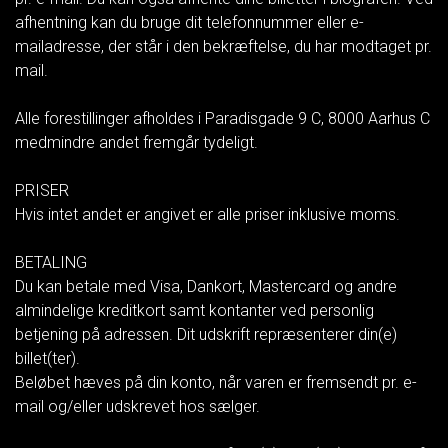
afhentning kan du bruge dit telefonnummer eller e-
mailadresse, der står i den bekræftelse, du har modtaget pr.
mail.
Alle forestillinger afholdes i Paradisgade 9 C, 8000 Aarhus C
medmindre andet fremgår tydeligt.
PRISER
Hvis intet andet er angivet er alle priser inklusive moms.
BETALING
Du kan betale med Visa, Dankort, Mastercard og andre
almindelige kreditkort samt kontanter ved personlig
betjening på adressen. Dit udskrift repræsenterer din(e)
billet(ter).
Beløbet hæves på din konto, når varen er fremsendt pr. e-
mail og/eller udskrevet hos sælger.