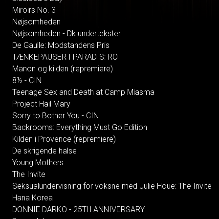
Miroirs No. 3
Nøjsomheden
Nøjsomheden - Dk undertekster
De Gaulle: Modstandens Pris
TÆNKEPAUSER I PARADIS: RO
Manon og kilden (repremiere)
8½ - CIN
Teenage Sex and Death at Camp Miasma
Project Hail Mary
Sorry to Bother You - CIN
Backrooms: Everything Must Go Edition
Kilden i Provence (repremiere)
De skrigende halse
Young Mothers
The Invite
Seksualundervisning for voksne med Julie Houe: The Invite
Hana Korea
DONNIE DARKO - 25TH ANNIVERSARY