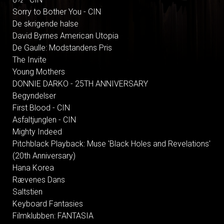
Sorry to Bother You - CIN
De skrigende halse
David Byrnes American Utopia
De Gaulle: Modstandens Pris
The Invite
Young Mothers
DONNIE DARKO - 25TH ANNIVERSARY
Begyndelser
First Blood - CIN
Asfaltjunglen - CIN
Mighty Indeed
Pitchblack Playback: Muse 'Black Holes and Revelations'
(20th Anniversary)
Hana Korea
Rævenes Dans
Saltstien
Keyboard Fantasies
Filmklubben: FANTASIA