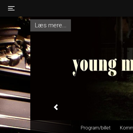
Toggle navigation
Læs mere...
Previous
Program/billet
Komm