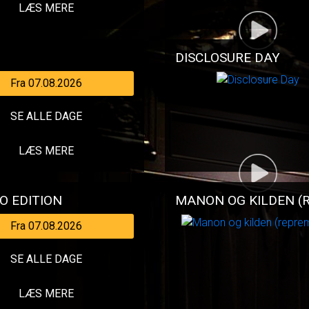
LÆS MERE
DISCLOSURE DAY
Fra 07.08.2026
SE ALLE DAGE
LÆS MERE
O EDITION
MANON OG KILDEN (
Fra 07.08.2026
SE ALLE DAGE
LÆS MERE