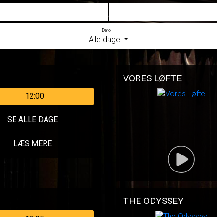
Dato
Alle dage
VORES LØFTE
12:00
SE ALLE DAGE
LÆS MERE
THE ODYSSEY