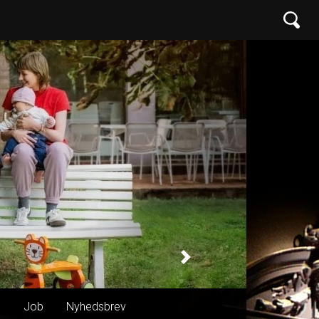
Next
n
Job
Nyhedsbrev