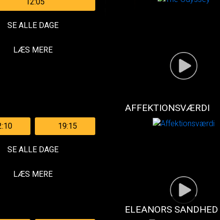
12:05
SE ALLE DAGE
LÆS MERE
AFFEKTIONSVÆRDI
2:10
19:15
SE ALLE DAGE
LÆS MERE
ELEANORS SANDHED