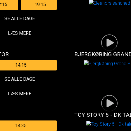
2:15
19:15
SE ALLE DAGE
LÆS MERE
TOR
BJERGKØBING GRAND
14:15
SE ALLE DAGE
LÆS MERE
TOY STORY 5 - DK TA
14:35