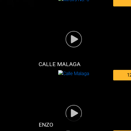
CALLE MALAGA
1
ENZO