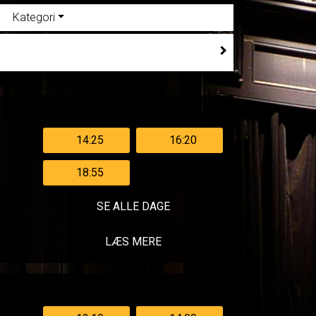
Kategori
14:25
16:20
18:55
SE ALLE DAGE
LÆS MERE