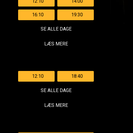
12:10
14:00
16:10
19:30
SE ALLE DAGE
LÆS MERE
12:10
18:40
SE ALLE DAGE
LÆS MERE