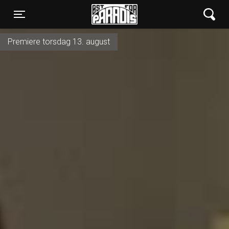
Øst for Paradis
Toggle navigation
Premiere torsdag 13. august