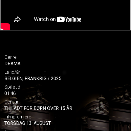
Genre
DRAMA
Land/år
BELGIEN, FRANKRIG / 2025
Spilletid
01:46
Censur
TILLADT FOR BØRN OVER 15 ÅR
Filmpremiere
TORSDAG 13. AUGUST