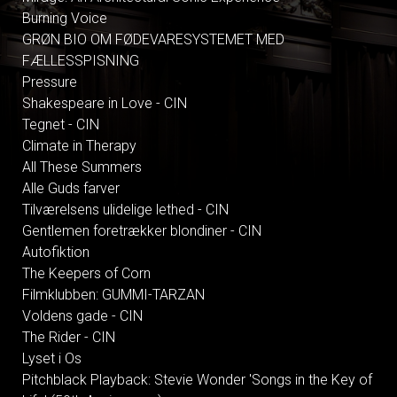
Burning Voice
GRØN BIO OM FØDEVARESYSTEMET MED
FÆLLESSPISNING
Pressure
Shakespeare in Love - CIN
Tegnet - CIN
Climate in Therapy
All These Summers
Alle Guds farver
Tilværelsens ulidelige lethed - CIN
Gentlemen foretrækker blondiner - CIN
Autofiktion
The Keepers of Corn
Filmklubben: GUMMI-TARZAN
Voldens gade - CIN
The Rider - CIN
Lyset i Os
Pitchblack Playback: Stevie Wonder 'Songs in the Key of