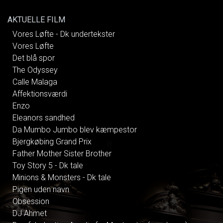
AKTUELLE FILM
Vores Løfte - Dk undertekster
Vores Løfte
Det blå spor
The Odyssey
Calle Malaga
Affektionsværdi
Enzo
Eleanors sandhed
Da Mumbo Jumbo blev kæmpestor
Bjergkøbing Grand Prix
Father Mother Sister Brother
Toy Story 5 - Dk tale
Minions & Monsters - Dk tale
Pigen uden navn
Obsession
DJ Ahmet