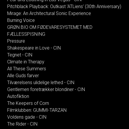
Pitchblack Playback: Outkast 'ATLiens' (30th Anniversary)
Mirage: An Architectural Sonic Experience
Burning Voice
GRØN BIO OM FØDEVARESYSTEMET MED
FÆLLESSPISNING
Pressure
Shakespeare in Love - CIN
Tegnet - CIN
Climate in Therapy
All These Summers
Alle Guds farver
Tilværelsens ulidelige lethed - CIN
Gentlemen foretrækker blondiner - CIN
Autofiktion
The Keepers of Corn
Filmklubben: GUMMI-TARZAN
Voldens gade - CIN
The Rider - CIN