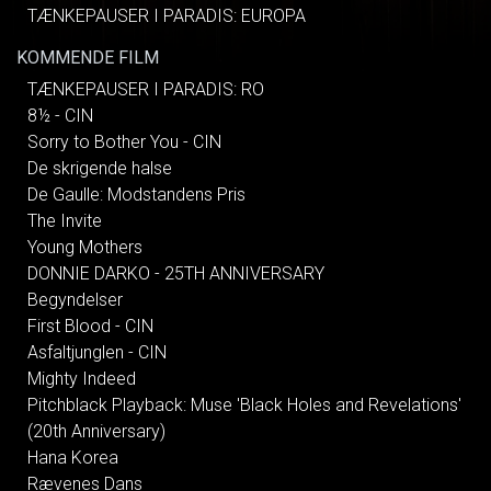
TÆNKEPAUSER I PARADIS: EUROPA
KOMMENDE FILM
TÆNKEPAUSER I PARADIS: RO
8½ - CIN
Sorry to Bother You - CIN
De skrigende halse
De Gaulle: Modstandens Pris
The Invite
Young Mothers
DONNIE DARKO - 25TH ANNIVERSARY
Begyndelser
First Blood - CIN
Asfaltjunglen - CIN
Mighty Indeed
Pitchblack Playback: Muse 'Black Holes and Revelations'
(20th Anniversary)
Hana Korea
Rævenes Dans