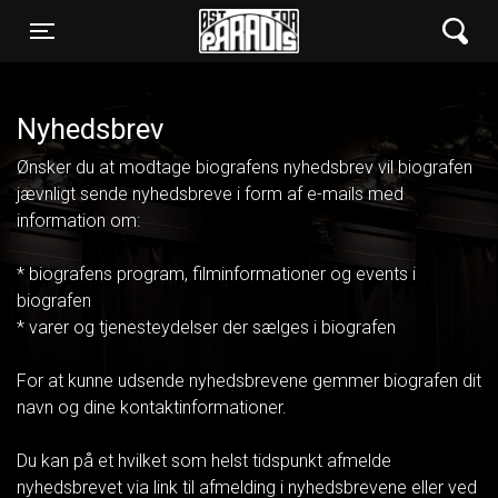
Øst for Paradis
Toggle navigation
Nyhedsbrev
Ønsker du at modtage biografens nyhedsbrev vil biografen
jævnligt sende nyhedsbreve i form af e-mails med
information om:
* biografens program, filminformationer og events i
biografen
* varer og tjenesteydelser der sælges i biografen
For at kunne udsende nyhedsbrevene gemmer biografen dit
navn og dine kontaktinformationer.
Du kan på et hvilket som helst tidspunkt afmelde
nyhedsbrevet via link til afmelding i nyhedsbrevene eller ved