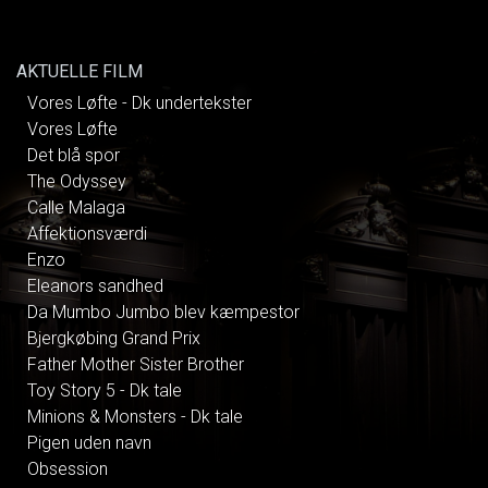
AKTUELLE FILM
Vores Løfte - Dk undertekster
Vores Løfte
Det blå spor
The Odyssey
Calle Malaga
Affektionsværdi
Enzo
Eleanors sandhed
Da Mumbo Jumbo blev kæmpestor
Bjergkøbing Grand Prix
Father Mother Sister Brother
Toy Story 5 - Dk tale
Minions & Monsters - Dk tale
Pigen uden navn
Obsession