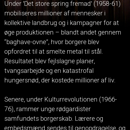
Under 'Det store spring fremad' (1958-61)
mobiliseres millioner af mennesker i
kollektive landbrug og i kampagner for at
øge produktionen – blandt andet gennem
“baghave-ovne”, hvor borgere blev
opfordret til at smelte metal til stål.
Resultatet blev fejlslagne planer,
tvangsarbejde og en katastrofal
hungersnød, der kostede millioner af liv.
Senere, under Kulturrevolutionen (1966-
76), rammer unge rødgardister
samfundets borgerskab. Lærere og
embedsmænd sendes til genopdragelse, og