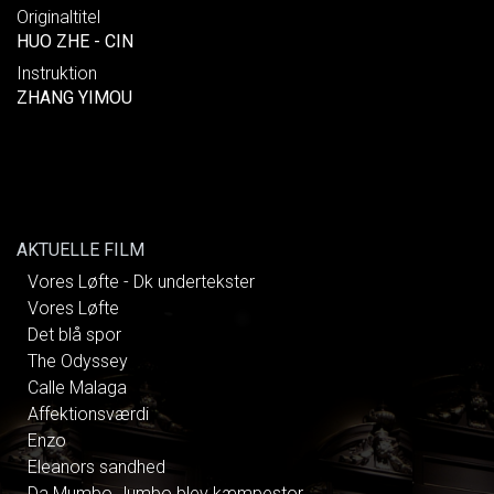
Originaltitel
HUO ZHE - CIN
Instruktion
ZHANG YIMOU
AKTUELLE FILM
Vores Løfte - Dk undertekster
Vores Løfte
Det blå spor
The Odyssey
Calle Malaga
Affektionsværdi
Enzo
Eleanors sandhed
Da Mumbo Jumbo blev kæmpestor