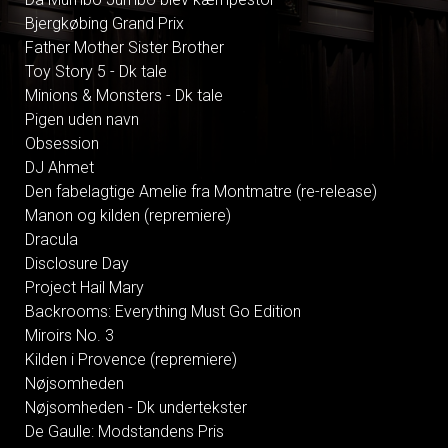
Bjergkøbing Grand Prix
Father Mother Sister Brother
Toy Story 5 - Dk tale
Minions & Monsters - Dk tale
Pigen uden navn
Obsession
DJ Ahmet
Den fabelagtige Amelie fra Montmatre (re-release)
Manon og kilden (repremiere)
Dracula
Disclosure Day
Project Hail Mary
Backrooms: Everything Must Go Edition
Miroirs No. 3
Kilden i Provence (repremiere)
Nøjsomheden
Nøjsomheden - Dk undertekster
De Gaulle: Modstandens Pris