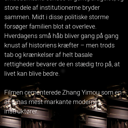
store dele af institutionerne bryder
sammen. Midt i disse politiske storme
forsøger familien blot at overleve.
Hverdagens små håb bliver gang på gang
knust af historiens kræfter – men trods
tab og krænkelser af helt basale
rettigheder bevarer de en stædig tro på, at
livet kan blive bedre.
Filmen cementerede Zhang Yimou som en
af Kinas mest markante moderne
instruktører.