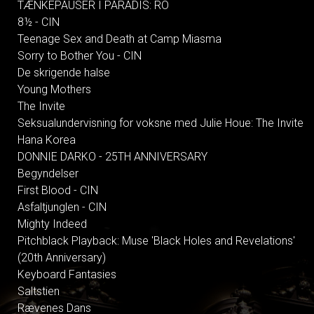
TÆNKEPAUSER I PARADIS: RO
8½ - CIN
Teenage Sex and Death at Camp Miasma
Sorry to Bother You - CIN
De skrigende halse
Young Mothers
The Invite
Seksualundervisning for voksne med Julie Houe: The Invite
Hana Korea
DONNIE DARKO - 25TH ANNIVERSARY
Begyndelser
First Blood - CIN
Asfaltjunglen - CIN
Mighty Indeed
Pitchblack Playback: Muse 'Black Holes and Revelations'
(20th Anniversary)
Keyboard Fantasies
Saltstien
Rævenes Dans