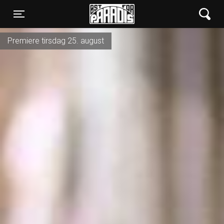
Øst for Paradis
Toggle navigation
Premiere tirsdag 25. august