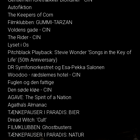
Autofiktion
The Keepers of Corn
Filmklubben: GUMMI-TARZAN
Voldens gade - CIN
The Rider - CIN
Lyset i Os
Pitchblack Playback: Stevie Wonder 'Songs in the Key of
Life' (50th Anniversary)
DR Symfoniorkestret og Esa-Pekka Salonen
Woodoo - rædslernes hotel - CIN
Fuglen og den fattige
Den søde kløe - CIN
AGAVE: The Spirit of a Nation
Agatha's Almanac
TÆNKEPAUSER I PARADIS: BIER
Dread Witch: 'Cult'
FILMKLUBBEN: Ghostbusters
TÆNKEPAUSER I PARADIS: NATUR