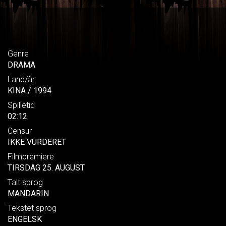
Genre
DRAMA
Land/år
KINA / 1994
Spilletid
02:12
Censur
IKKE VURDERET
Filmpremiere
TIRSDAG 25. AUGUST
Talt sprog
MANDARIN
Tekstet sprog
ENGELSK