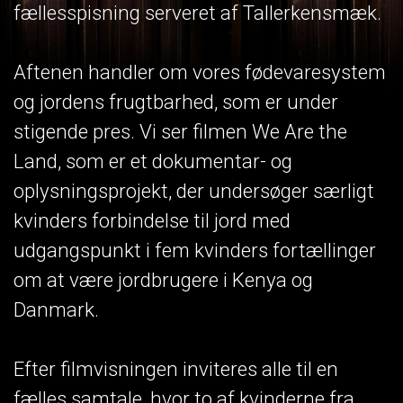
fællesspisning serveret af Tallerkensmæk.
Aftenen handler om vores fødevaresystem
og jordens frugtbarhed, som er under
stigende pres. Vi ser filmen We Are the
Land, som er et dokumentar- og
oplysningsprojekt, der undersøger særligt
kvinders forbindelse til jord med
udgangspunkt i fem kvinders fortællinger
om at være jordbrugere i Kenya og
Danmark.
Efter filmvisningen inviteres alle til en
fælles samtale, hvor to af kvinderne fra