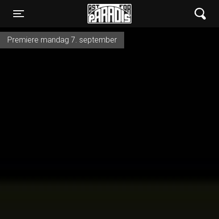
Øst for Paradis
Toggle navigation
Premiere mandag 7. september