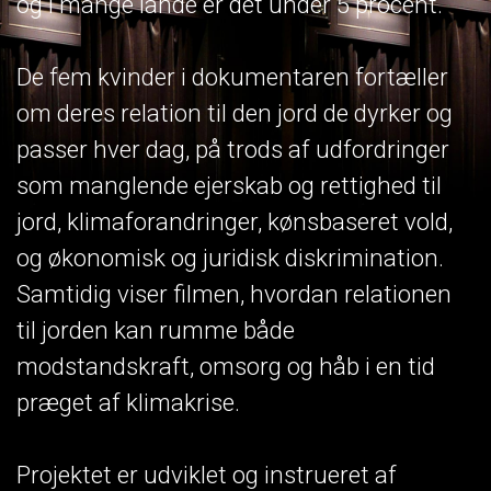
og i mange lande er det under 5 procent.
De fem kvinder i dokumentaren fortæller
om deres relation til den jord de dyrker og
passer hver dag, på trods af udfordringer
som manglende ejerskab og rettighed til
jord, klimaforandringer, kønsbaseret vold,
og økonomisk og juridisk diskrimination.
Samtidig viser filmen, hvordan relationen
til jorden kan rumme både
modstandskraft, omsorg og håb i en tid
præget af klimakrise.
Projektet er udviklet og instrueret af