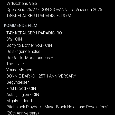
Vildskabens Veje
OperaKino 26/27 - DON GIOVANNI fra Vinzenca 2025
TÆNKEPAUSER I PARADIS: EUROPA
KOMMENDE FILM
TÆNKEPAUSER I PARADIS: RO
8½ - CIN
Sorry to Bother You - CIN
De skrigende halse
De Gaulle: Modstandens Pris
The Invite
Young Mothers
DONNIE DARKO - 25TH ANNIVERSARY
Begyndelser
First Blood - CIN
Asfaltjunglen - CIN
Mighty Indeed
Pitchblack Playback: Muse 'Black Holes and Revelations'
(20th Anniversary)