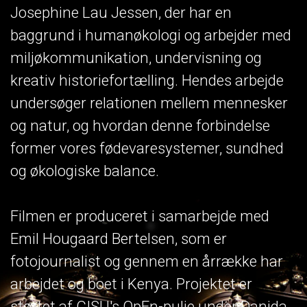
Josephine Lau Jessen, der har en
baggrund i humanøkologi og arbejder med
miljøkommunikation, undervisning og
kreativ historiefortælling. Hendes arbejde
undersøger relationen mellem mennesker
og natur, og hvordan denne forbindelse
former vores fødevaresystemer, sundhed
og økologiske balance.
Filmen er produceret i samarbejde med
Emil Hougaard Bertelsen, som er
fotojournalist og gennem en årrække har
arbejdet og boet i Kenya. Projektet er
støttet af CISU's OpEn-pulje under Danida.