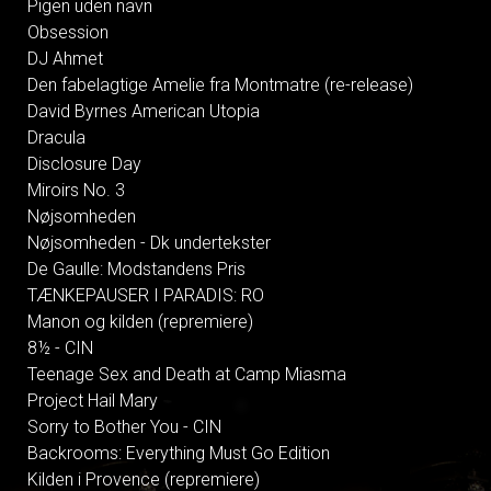
Pigen uden navn
Obsession
DJ Ahmet
Den fabelagtige Amelie fra Montmatre (re-release)
David Byrnes American Utopia
Dracula
Disclosure Day
Miroirs No. 3
Nøjsomheden
Nøjsomheden - Dk undertekster
De Gaulle: Modstandens Pris
TÆNKEPAUSER I PARADIS: RO
Manon og kilden (repremiere)
8½ - CIN
Teenage Sex and Death at Camp Miasma
Project Hail Mary
Sorry to Bother You - CIN
Backrooms: Everything Must Go Edition
Kilden i Provence (repremiere)