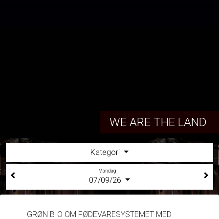
WE ARE THE LAND
Kategori
Mandag
07/09/26
GRØN BIO OM FØDEVARESYSTEMET MED