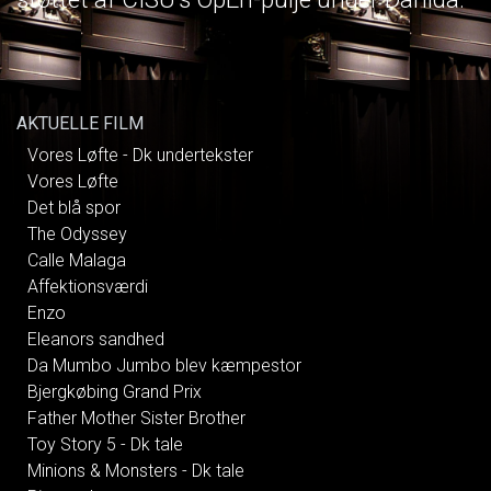
AKTUELLE FILM
Vores Løfte - Dk undertekster
Vores Løfte
Det blå spor
The Odyssey
Calle Malaga
Affektionsværdi
Enzo
Eleanors sandhed
Da Mumbo Jumbo blev kæmpestor
Bjergkøbing Grand Prix
Father Mother Sister Brother
Toy Story 5 - Dk tale
Minions & Monsters - Dk tale