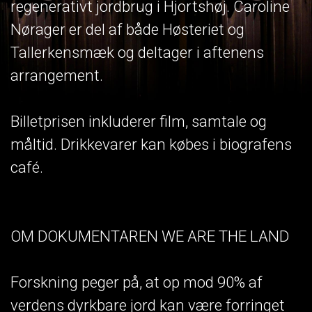
regenerativt jordbrug i Hjortshøj. Caroline
Nørager er del af både Høsteriet og
Tallerkensmæk og deltager i aftenens
arrangement.
Billetprisen inkluderer film, samtale og
måltid. Drikkevarer kan købes i biografens
café.
OM DOKUMENTAREN WE ARE THE LAND
Forskning peger på, at op mod 90% af
verdens dyrkbare jord kan være forringet