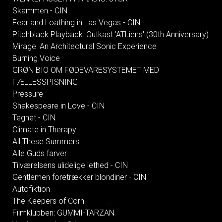
Skammen - CIN
Fear and Loathing in Las Vegas - CIN
Pitchblack Playback: Outkast 'ATLiens' (30th Anniversary)
Mirage: An Architectural Sonic Experience
Burning Voice
GRØN BIO OM FØDEVARESYSTEMET MED
FÆLLESSPISNING
Pressure
Shakespeare in Love - CIN
Tegnet - CIN
Climate in Therapy
All These Summers
Alle Guds farver
Tilværelsens ulidelige lethed - CIN
Gentlemen foretrækker blondiner - CIN
Autofiktion
The Keepers of Corn
Filmklubben: GUMMI-TARZAN