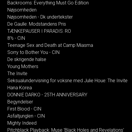
Backrooms: Everything Must Go Edition
Nøjsomheden
Nøjsomheden - Dk undertekster
De Gaulle: Modstandens Pris
TÆNKEPAUSER I PARADIS: RO
8½ - CIN
Teenage Sex and Death at Camp Miasma
Sorry to Bother You - CIN
De skrigende halse
Young Mothers
The Invite
Seksualundervisning for voksne med Julie Houe: The Invite
Hana Korea
DONNIE DARKO - 25TH ANNIVERSARY
Begyndelser
First Blood - CIN
Asfaltjunglen - CIN
Mighty Indeed
Pitchblack Playback: Muse 'Black Holes and Revelations'