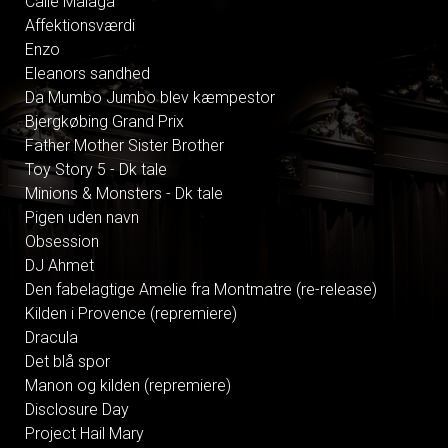
Calle Malaga
Affektionsværdi
Enzo
Eleanors sandhed
Da Mumbo Jumbo blev kæmpestor
Bjergkøbing Grand Prix
Father Mother Sister Brother
Toy Story 5 - Dk tale
Minions & Monsters - Dk tale
Pigen uden navn
Obsession
DJ Ahmet
Den fabelagtige Amelie fra Montmatre (re-release)
Kilden i Provence (repremiere)
Dracula
Det blå spor
Manon og kilden (repremiere)
Disclosure Day
Project Hail Mary