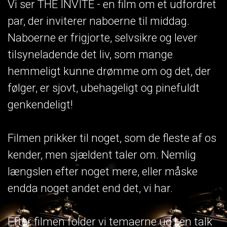
Vi ser THE INVITE - en film om et udfordret
par, der inviterer naboerne til middag.
Naboerne er frigjorte, selvsikre og lever
tilsyneladende det liv, som mange
hemmeligt kunne drømme om og det, der
følger, er sjovt, ubehageligt og pinefuldt
genkendeligt!
Filmen prikker til noget, som de fleste af os
kender, men sjældent taler om. Nemlig
længslen efter noget mere, eller måske
endda noget andet end det, vi har.
Efter filmen folder vi temaerne ud i en talk