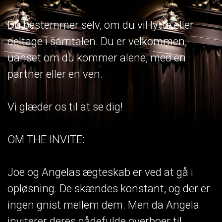
Du bestemmer selv, om du vil lytte eller
deltage i samtalen. Du er velkommen,
uanset om du kommer alene, med en
partner eller en ven.
Vi glæder os til at se dig!
OM THE INVITE:
Joe og Angelas ægteskab er ved at gå i
opløsning. De skændes konstant, og der er
ingen gnist mellem dem. Men da Angela
inviterer deres gådefulde overboer til