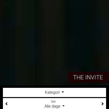
THE INVITE
Kategori
Dato
Alle dage