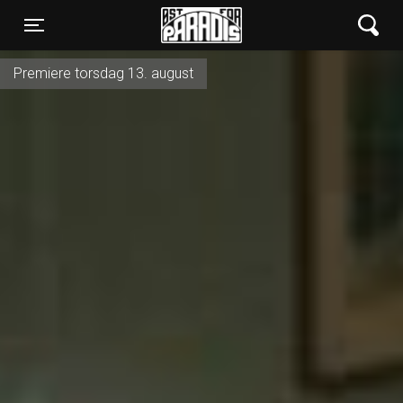
Øst for Paradis
Toggle navigation
Premiere torsdag 13. august