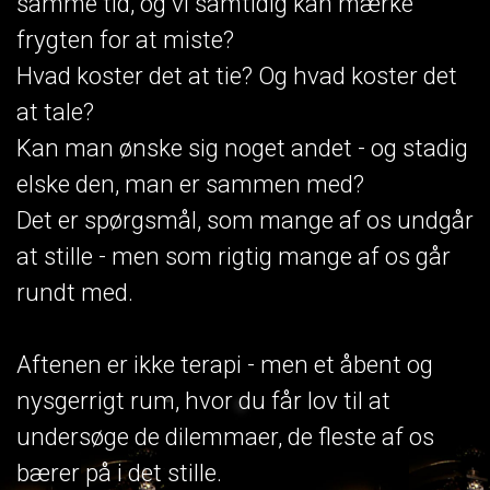
samme tid, og vi samtidig kan mærke
frygten for at miste?
Hvad koster det at tie? Og hvad koster det
at tale?
Kan man ønske sig noget andet - og stadig
elske den, man er sammen med?
Det er spørgsmål, som mange af os undgår
at stille - men som rigtig mange af os går
rundt med.
Aftenen er ikke terapi - men et åbent og
nysgerrigt rum, hvor du får lov til at
undersøge de dilemmaer, de fleste af os
bærer på i det stille.