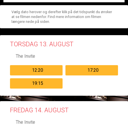
Vælg dato herover og derefter klik på det tidspunkt du ønsker
at se filmen nedenfor. Find mere information om filmen
længere nede på siden.
TORSDAG 13. AUGUST
The Invite
12:20
17:20
19:15
FREDAG 14. AUGUST
The Invite