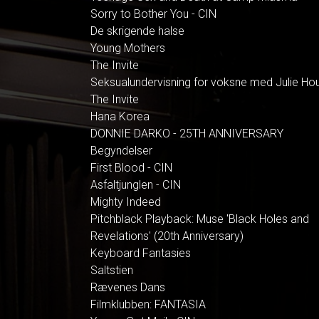
Sorry to Bother You - CIN
De skrigende halse
Young Mothers
The Invite
Seksualundervisning for voksne med Julie Ho
The Invite
Hana Korea
DONNIE DARKO - 25TH ANNIVERSARY
Begyndelser
First Blood - CIN
Asfaltjunglen - CIN
Mighty Indeed
Pitchblack Playback: Muse 'Black Holes and
Revelations' (20th Anniversary)
Keyboard Fantasies
Saltstien
Rævenes Dans
Filmklubben: FANTASIA