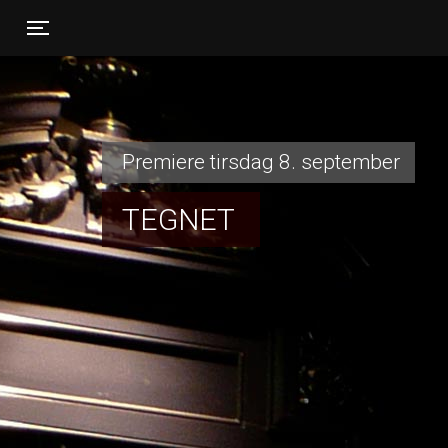
Toggle navigation
Premiere tirsdag 8. september
TEGNET