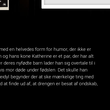
 med en helvedes form for humor, der ikke er
og hans kone Katherine er et par, der har alt.
eres nyfødte barn lader han sig overtale til i
is mor døde under fødslen. Det skulle han
ilieidyl begynder der at ske mærkelige ting med
at finde ud af, at drengen er besat af ondskab,