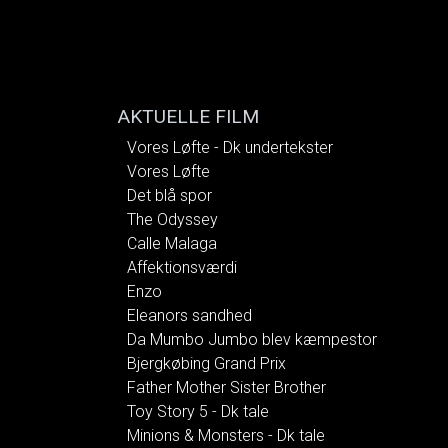
AKTUELLE FILM
Vores Løfte - Dk undertekster
Vores Løfte
Det blå spor
The Odyssey
Calle Malaga
Affektionsværdi
Enzo
Eleanors sandhed
Da Mumbo Jumbo blev kæmpestor
Bjergkøbing Grand Prix
Father Mother Sister Brother
Toy Story 5 - Dk tale
Minions & Monsters - Dk tale