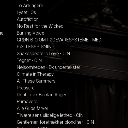
To Anklagere
Lyset i Os
Autofiktion
No Rest for the Wicked
ue:
Burning Voice
GRØN BIO OM FØDEVARESYSTEMET MED
FÆLLESSPISNING
Shakespeare in Love - CIN
Tegnet - CIN
Nøjsomheden - Dk undertekster
Climate in Therapy
All These Summers
Pressure
Dont Look Back in Anger
Primavera
Alle Guds farver
Tilværelsens ulidelige lethed - CIN
Gentlemen foretrækker blondiner - CIN