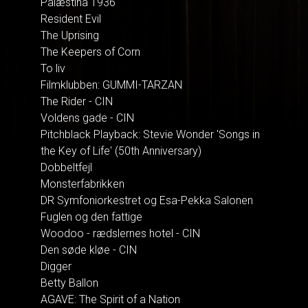
Palæstina 1936
Resident Evil
The Uprising
The Keepers of Corn
To liv
Filmklubben: GUMMI-TARZAN
The Rider - CIN
Voldens gade - CIN
Pitchblack Playback: Stevie Wonder 'Songs in
the Key of Life' (50th Anniversary)
Dobbeltfejl
Monsterfabrikken
DR Symfoniorkestret og Esa-Pekka Salonen
Fuglen og den fattige
Woodoo - rædslernes hotel - CIN
Den søde kløe - CIN
Digger
Betty Ballon
AGAVE: The Spirit of a Nation