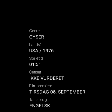
Genre
GYSER
Land/år
USA / 1976
Spilletid
01:51
Censur
IKKE VURDERET
Filmpremiere
TIRSDAG 08. SEPTEMBER
Talt sprog
ENGELSK