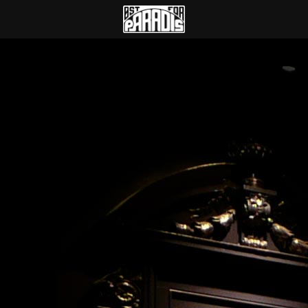
Øst for Paradis