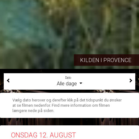
KILDEN I PROVENCE
Dato
Alle dage
Vælg dato herover og derefter klik på det tidspunkt du ønsker
at se filmen nedenfor. Find mere information om filmen
længere nede på siden.
ONSDAG 12. AUGUST