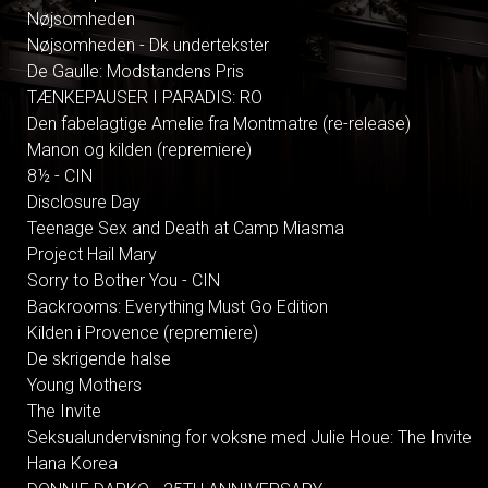
Nøjsomheden
Nøjsomheden - Dk undertekster
De Gaulle: Modstandens Pris
TÆNKEPAUSER I PARADIS: RO
Den fabelagtige Amelie fra Montmatre (re-release)
Manon og kilden (repremiere)
8½ - CIN
Disclosure Day
Teenage Sex and Death at Camp Miasma
Project Hail Mary
Sorry to Bother You - CIN
Backrooms: Everything Must Go Edition
Kilden i Provence (repremiere)
De skrigende halse
Young Mothers
The Invite
Seksualundervisning for voksne med Julie Houe: The Invite
Hana Korea