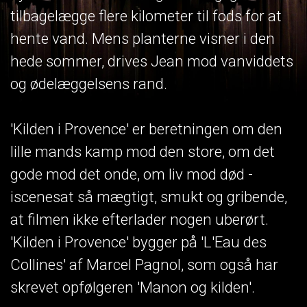
tilbagelægge flere kilometer til fods for at
hente vand. Mens planterne visner i den
hede sommer, drives Jean mod vanviddets
og ødelæggelsens rand.
'Kilden i Provence' er beretningen om den
lille mands kamp mod den store, om det
gode mod det onde, om liv mod død -
iscenesat så mægtigt, smukt og gribende,
at filmen ikke efterlader nogen uberørt.
'Kilden i Provence' bygger på 'L'Eau des
Collines' af Marcel Pagnol, som også har
skrevet opfølgeren 'Manon og kilden'.