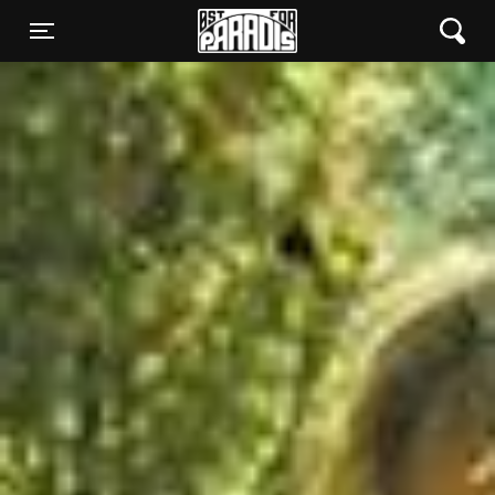
Øst for Paradis
Toggle navigation