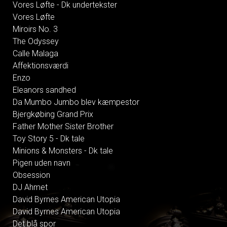
Vores Løfte - Dk undertekster
Vores Løfte
Miroirs No. 3
The Odyssey
Calle Malaga
Affektionsværdi
Enzo
Eleanors sandhed
Da Mumbo Jumbo blev kæmpestor
Bjergkøbing Grand Prix
Father Mother Sister Brother
Toy Story 5 - Dk tale
Minions & Monsters - Dk tale
Pigen uden navn
Obsession
DJ Ahmet
David Byrnes American Utopia
David Byrnes American Utopia
Det blå spor