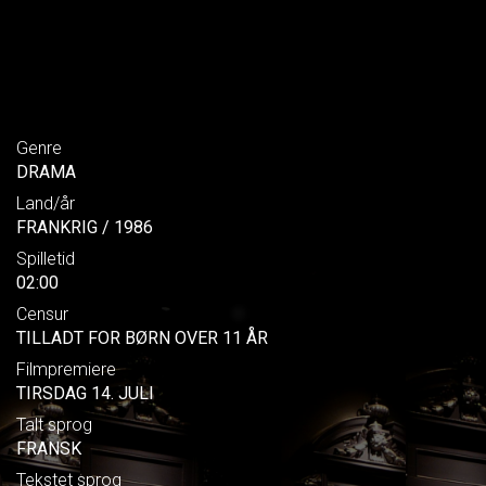
Genre
DRAMA
Land/år
FRANKRIG / 1986
Spilletid
02:00
Censur
TILLADT FOR BØRN OVER 11 ÅR
Filmpremiere
TIRSDAG 14. JULI
Talt sprog
FRANSK
Tekstet sprog