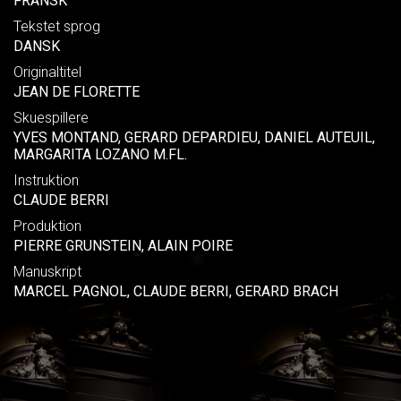
FRANSK
Tekstet sprog
DANSK
Originaltitel
JEAN DE FLORETTE
Skuespillere
YVES MONTAND, GERARD DEPARDIEU, DANIEL AUTEUIL,
MARGARITA LOZANO M.FL.
Instruktion
CLAUDE BERRI
Produktion
PIERRE GRUNSTEIN, ALAIN POIRE
Manuskript
MARCEL PAGNOL, CLAUDE BERRI, GERARD BRACH