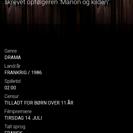
skrevet opfølgeren 'Manon og kilden'.
Genre
DRAMA
Land/år
FRANKRIG / 1986
Spilletid
02:00
Censur
TILLADT FOR BØRN OVER 11 ÅR
Filmpremiere
TIRSDAG 14. JULI
Talt sprog