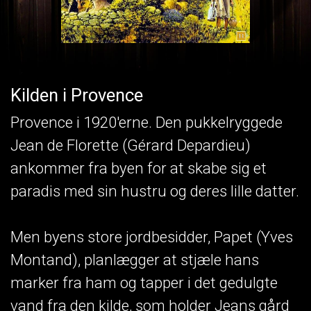
Kilden i Provence
Provence i 1920'erne. Den pukkelryggede
Jean de Florette (Gérard Depardieu)
ankommer fra byen for at skabe sig et
paradis med sin hustru og deres lille datter.
Men byens store jordbesidder, Papet (Yves
Montand), planlægger at stjæle hans
marker fra ham og tapper i det gedulgte
vand fra den kilde, som holder Jeans gård