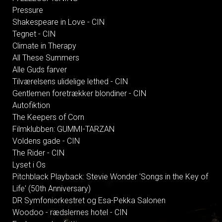
Pressure
Shakespeare in Love - CIN
Tegnet - CIN
Climate in Therapy
All These Summers
Alle Guds farver
Tilværelsens ulidelige lethed - CIN
Gentlemen foretrækker blondiner - CIN
Autofiktion
The Keepers of Corn
Filmklubben: GUMMI-TARZAN
Voldens gade - CIN
The Rider - CIN
Lyset i Os
Pitchblack Playback: Stevie Wonder 'Songs in the Key of
Life' (50th Anniversary)
DR Symfoniorkestret og Esa-Pekka Salonen
Woodoo - rædslernes hotel - CIN