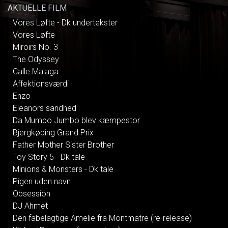
AKTUELLE FILM
Vores Løfte - Dk undertekster
Vores Løfte
Miroirs No. 3
The Odyssey
Calle Malaga
Affektionsværdi
Enzo
Eleanors sandhed
Da Mumbo Jumbo blev kæmpestor
Bjergkøbing Grand Prix
Father Mother Sister Brother
Toy Story 5 - Dk tale
Minions & Monsters - Dk tale
Pigen uden navn
Obsession
DJ Ahmet
Den fabelagtige Amelie fra Montmatre (re-release)