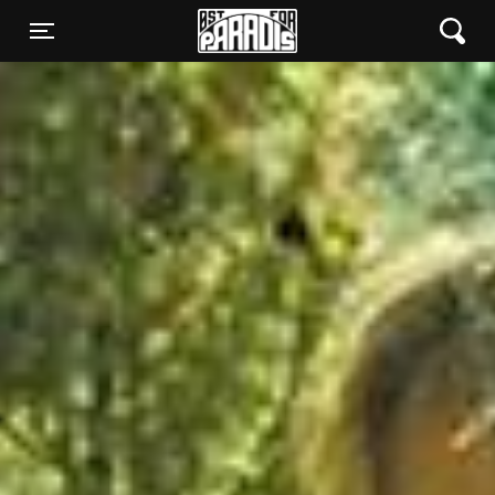
Øst for Paradis
Toggle navigation