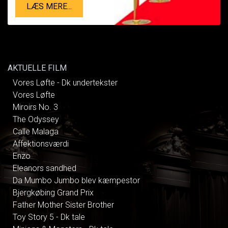
LÆS MERE...
AKTUELLE FILM
Vores Løfte - Dk undertekster
Vores Løfte
Miroirs No. 3
The Odyssey
Calle Malaga
Affektionsværdi
Enzo
Eleanors sandhed
Da Mumbo Jumbo blev kæmpestor
Bjergkøbing Grand Prix
Father Mother Sister Brother
Toy Story 5 - Dk tale