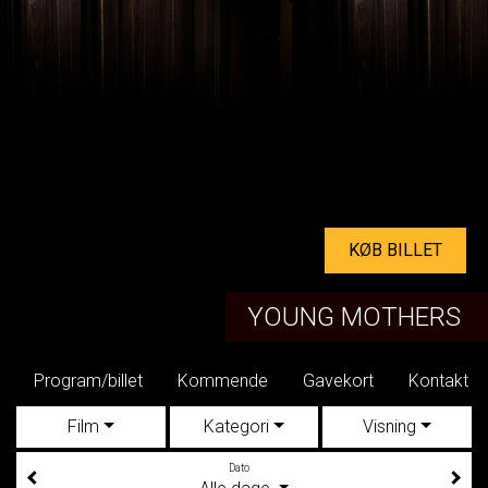
KØB BILLET
YOUNG MOTHERS
Program/billet
Kommende
Gavekort
Kontakt
Film
Kategori
Visning
Dato