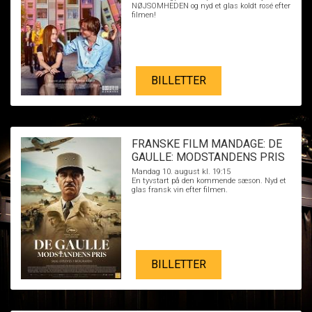
NØJSOMHEDEN og nyd et glas koldt rosé efter
filmen!
BILLETTER
FRANSKE FILM MANDAGE: DE
GAULLE: MODSTANDENS PRIS
Mandag 10. august kl. 19:15
En tyvstart på den kommende sæson. Nyd et
glas fransk vin efter filmen.
BILLETTER