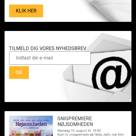
KLIK HER
TILMELD DIG VORES NYHEDSBREV
OK
SNIGPREMIERE:
NØJSOMHEDEN
Mandag 10. august kl. 19:00
Kom til snigpremiere på Hella Joofs nye film