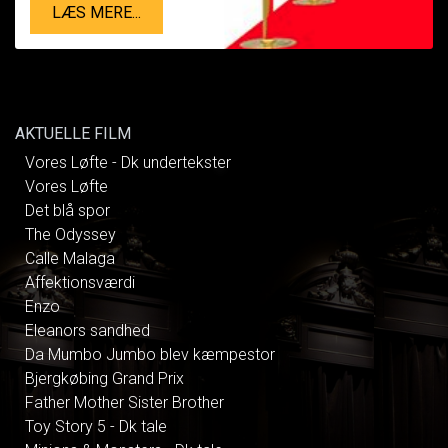
LÆS MERE...
AKTUELLE FILM
Vores Løfte - Dk undertekster
Vores Løfte
Det blå spor
The Odyssey
Calle Malaga
Affektionsværdi
Enzo
Eleanors sandhed
Da Mumbo Jumbo blev kæmpestor
Bjergkøbing Grand Prix
Father Mother Sister Brother
Toy Story 5 - Dk tale