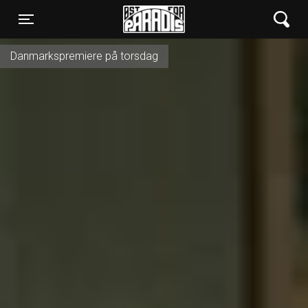
Øst for Paradis
Toggle navigation
Danmarkspremiere på torsdag