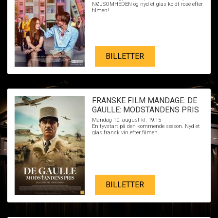
NØJSOMHEDEN og nyd et glas koldt rosé efter
filmen!
BILLETTER
FRANSKE FILM MANDAGE: DE
GAULLE: MODSTANDENS PRIS
Mandag 10. august kl. 19:15
En tyvstart på den kommende sæson. Nyd et
glas fransk vin efter filmen.
BILLETTER