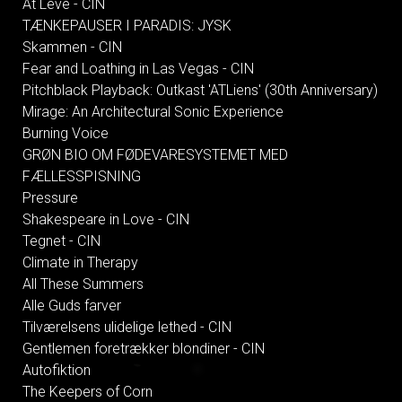
At Leve - CIN
TÆNKEPAUSER I PARADIS: JYSK
Skammen - CIN
Fear and Loathing in Las Vegas - CIN
Pitchblack Playback: Outkast 'ATLiens' (30th Anniversary)
Mirage: An Architectural Sonic Experience
Burning Voice
GRØN BIO OM FØDEVARESYSTEMET MED
FÆLLESSPISNING
Pressure
Shakespeare in Love - CIN
Tegnet - CIN
Climate in Therapy
All These Summers
Alle Guds farver
Tilværelsens ulidelige lethed - CIN
Gentlemen foretrækker blondiner - CIN
Autofiktion
The Keepers of Corn