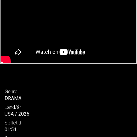
Genre
DRAMA
Land/år
USA / 2025
Spilletid
01:51