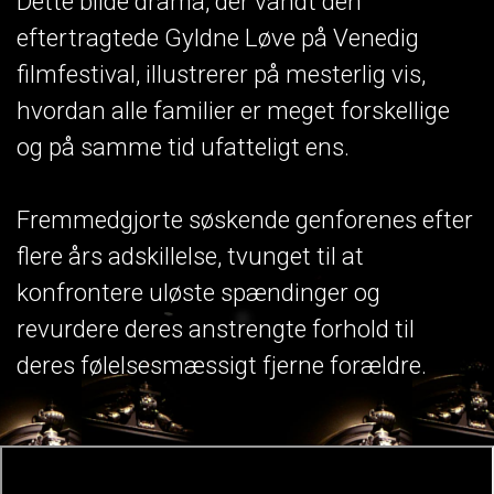
Dette blide drama, der vandt den
eftertragtede Gyldne Løve på Venedig
filmfestival, illustrerer på mesterlig vis,
hvordan alle familier er meget forskellige
og på samme tid ufatteligt ens.
Fremmedgjorte søskende genforenes efter
flere års adskillelse, tvunget til at
konfrontere uløste spændinger og
revurdere deres anstrengte forhold til
deres følelsesmæssigt fjerne forældre.