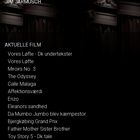
JIM JARMUSCH
AKTUELLE FILM
Vores Løfte - Dk undertekster
Vores Løfte
Miroirs No. 3
The Odyssey
Calle Malaga
Affektionsværdi
Enzo
Eleanors sandhed
Da Mumbo Jumbo blev kæmpestor
Bjergkøbing Grand Prix
Father Mother Sister Brother
Toy Story 5 - Dk tale