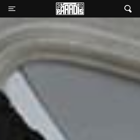
Øst for Paradis
Toggle navigation