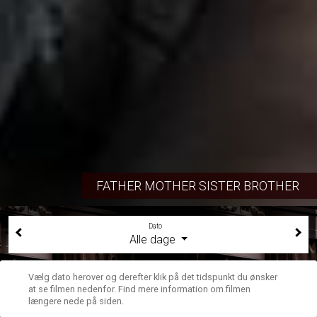
FATHER MOTHER SISTER BROTHER
Dato
Alle dage
Vælg dato herover og derefter klik på det tidspunkt du ønsker
at se filmen nedenfor. Find mere information om filmen
længere nede på siden.