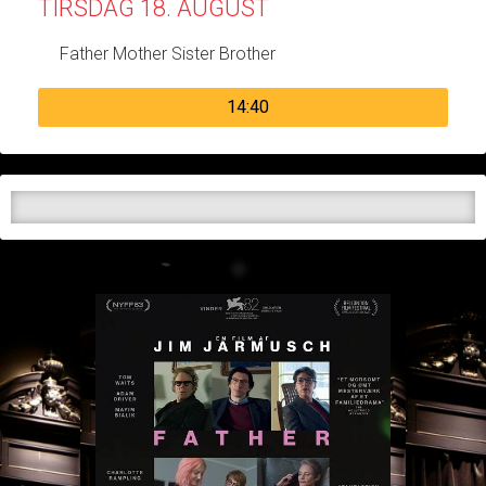
TIRSDAG 18. AUGUST
Father Mother Sister Brother
14:40