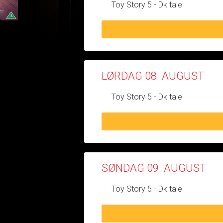
Toy Story 5 - Dk tale
LØRDAG 08. AUGUST
Toy Story 5 - Dk tale
SØNDAG 09. AUGUST
Toy Story 5 - Dk tale