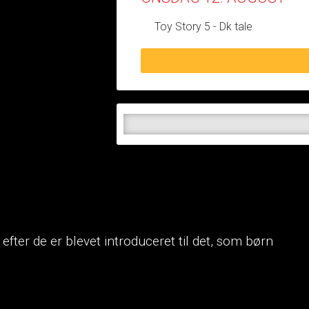
Toy Story 5 - Dk tale
efter de er blevet introduceret til det, som børn