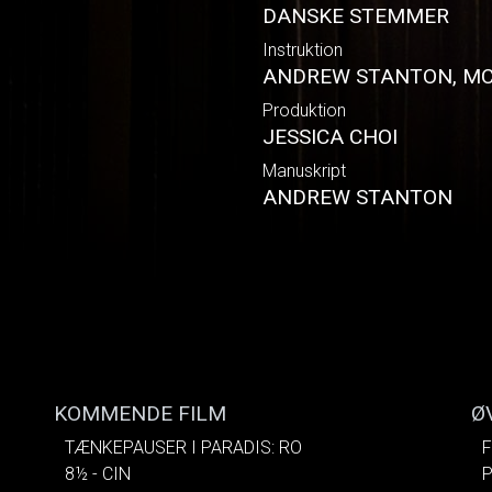
DANSKE STEMMER
Instruktion
ANDREW STANTON, MC
Produktion
JESSICA CHOI
Manuskript
ANDREW STANTON
KOMMENDE FILM
Ø
TÆNKEPAUSER I PARADIS: RO
F
8½ - CIN
P