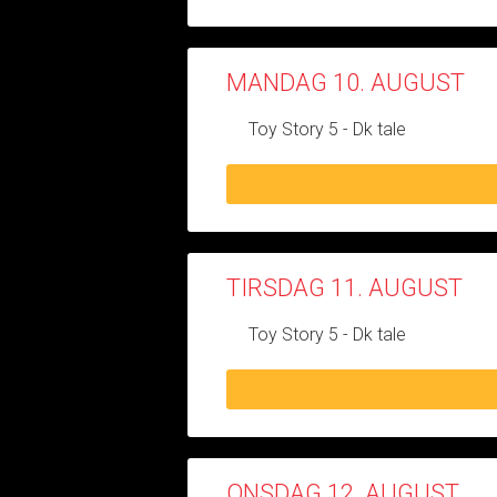
MANDAG 10. AUGUST
Toy Story 5 - Dk tale
TIRSDAG 11. AUGUST
Toy Story 5 - Dk tale
ONSDAG 12. AUGUST