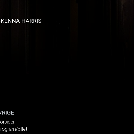
KENNA HARRIS
VRIGE
orsiden
rogram/billet