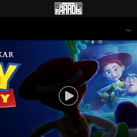
Øst for Paradis