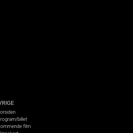
VRIGE
orsiden
rogram/billet
ommende film