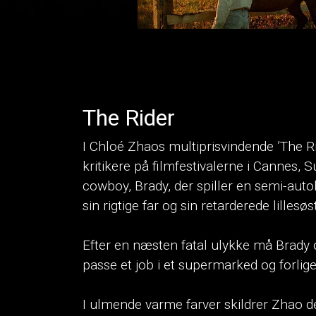
The Rider
I Chloé Zhaos multiprisvindende ’The R
kritikere på filmfestivalerne i Cannes,
cowboy, Brady, der spiller en semi-auto
sin rigtige far og sin retarderede lillesøs
Efter en næsten fatal ulykke må Brad
passe et job i et supermarked og forlig
I ulmende varme farver skildrer Zhao