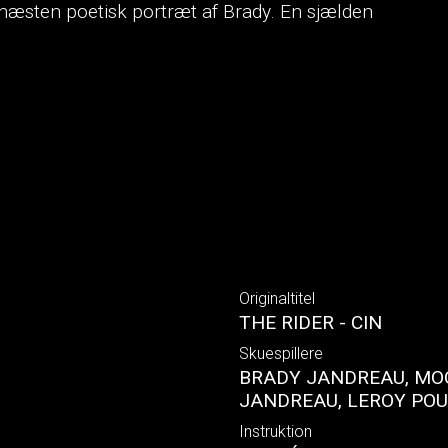
æsten poetisk portræt af Brady. En sjælden
Originaltitel
THE RIDER - CIN
Skuespillere
BRADY JANDREAU, MOO
JANDREAU, LEROY POU
Instruktion