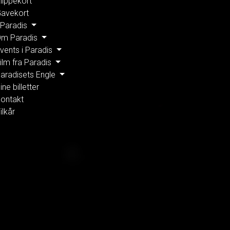
lippekort
avekort
 Paradis
m Paradis
vents i Paradis
ilm fra Paradis
aradisets Engle
ine billetter
ontakt
ilkår