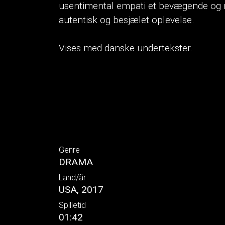
usentimental empati et bevægende og n
autentisk og besjælet oplevelse.
Vises med danske undertekster.
Genre
DRAMA
Land/år
USA, 2017
Spilletid
01:42