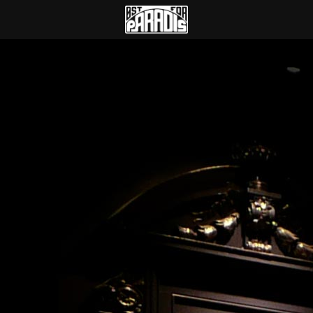
Øst for Paradis