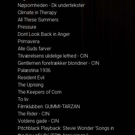
Nøjsomheden - Dk undertekster
Climate in Therapy
All These Summers
Pressure
Dont Look Back in Anger
Primavera
Alle Guds farver
Tilværelsens ulidelige lethed - CIN
Gentlemen foretrækker blondiner - CIN
Palæstina 1936
Resident Evil
The Uprising
The Keepers of Corn
To liv
Filmklubben: GUMMI-TARZAN
The Rider - CIN
Voldens gade - CIN
Pitchblack Playback: Stevie Wonder 'Songs in