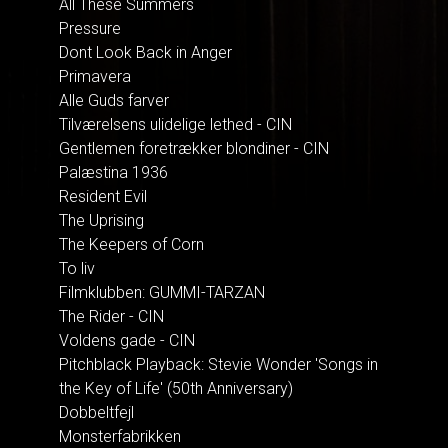
All These Summers
Pressure
Dont Look Back in Anger
Primavera
Alle Guds farver
Tilværelsens ulidelige lethed - CIN
Gentlemen foretrækker blondiner - CIN
Palæstina 1936
Resident Evil
The Uprising
The Keepers of Corn
To liv
Filmklubben: GUMMI-TARZAN
The Rider - CIN
Voldens gade - CIN
Pitchblack Playback: Stevie Wonder 'Songs in
the Key of Life' (50th Anniversary)
Dobbeltfejl
Monsterfabrikken