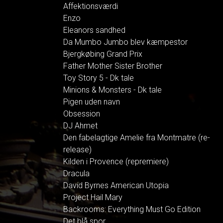
Affektionsværdi
Enzo
Eleanors sandhed
Da Mumbo Jumbo blev kæmpestor
Bjergkøbing Grand Prix
Father Mother Sister Brother
Toy Story 5 - Dk tale
Minions & Monsters - Dk tale
Pigen uden navn
Obsession
DJ Ahmet
Den fabelagtige Amelie fra Montmatre (re-
release)
Kilden i Provence (repremiere)
Dracula
David Byrnes American Utopia
Project Hail Mary
Backrooms: Everything Must Go Edition
Det blå spor