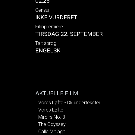
02:25
Censur
IKKE VURDERET
Filmpremiere
TIRSDAG 22. SEPTEMBER
Talt sprog
ENGELSK
AKTUELLE FILM
Vores Løfte - Dk undertekster
Vores Løfte
Miroirs No. 3
The Odyssey
Calle Malaga