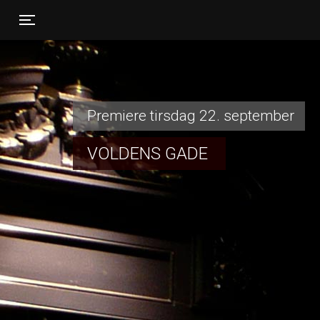
Toggle navigation
Premiere tirsdag 22. september
VOLDENS GADE