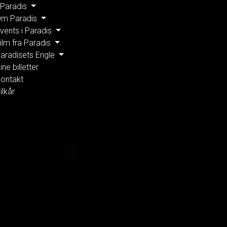
 Paradis
m Paradis
vents i Paradis
ilm fra Paradis
aradisets Engle
ine billetter
ontakt
ilkår