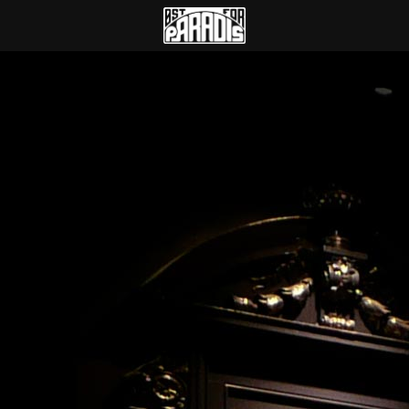
Øst for Paradis