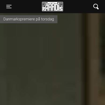
Øst for Paradis
Toggle navigation
Danmarkspremiere på torsdag