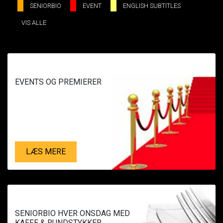
SE ALLE DAGE
SENIORBIO
EVENT
ENGLISH SUBTITLES
VIS ALLE
LÆS MERE
EVENTS OG PREMIERER
LÆS MERE
SENIORBIO HVER ONSDAG MED
KAFFE & RUNDSTYKKER