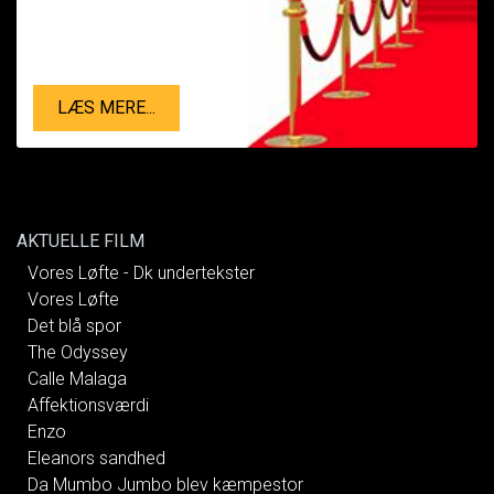
LÆS MERE...
AKTUELLE FILM
Vores Løfte - Dk undertekster
Vores Løfte
Det blå spor
The Odyssey
Calle Malaga
Affektionsværdi
Enzo
Eleanors sandhed
Da Mumbo Jumbo blev kæmpestor