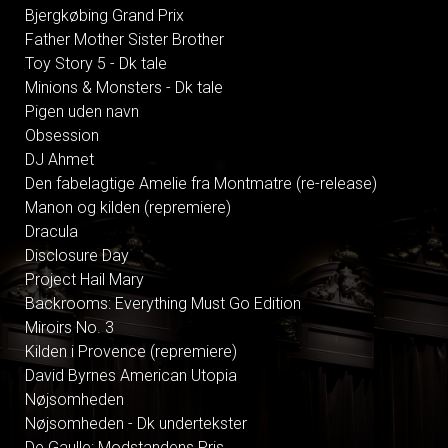
Bjergkøbing Grand Prix
Father Mother Sister Brother
Toy Story 5 - Dk tale
Minions & Monsters - Dk tale
Pigen uden navn
Obsession
DJ Ahmet
Den fabelagtige Amelie fra Montmatre (re-release)
Manon og kilden (repremiere)
Dracula
Disclosure Day
Project Hail Mary
Backrooms: Everything Must Go Edition
Miroirs No. 3
Kilden i Provence (repremiere)
David Byrnes American Utopia
Nøjsomheden
Nøjsomheden - Dk undertekster
De Gaulle: Modstandens Pris