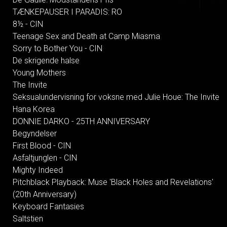
TÆNKEPAUSER I PARADIS: RO
8½ - CIN
Teenage Sex and Death at Camp Miasma
Sorry to Bother You - CIN
De skrigende halse
Young Mothers
The Invite
Seksualundervisning for voksne med Julie Houe: The Invite
Hana Korea
DONNIE DARKO - 25TH ANNIVERSARY
Begyndelser
First Blood - CIN
Asfaltjunglen - CIN
Mighty Indeed
Pitchblack Playback: Muse 'Black Holes and Revelations'
(20th Anniversary)
Keyboard Fantasies
Saltstien