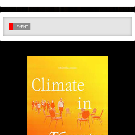
der fylder hos dig.
EVENT