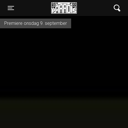
Øst for Paradis
Toggle navigation
Premiere onsdag 9. september