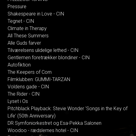
Pressure
Shakespeare in Love - CIN
Tegnet - CIN
Climate in Therapy
All These Summers
Alle Guds farver
Tilværelsens ulidelige lethed - CIN
Gentlemen foretrækker blondiner - CIN
Autofiktion
The Keepers of Corn
Filmklubben: GUMMI-TARZAN
Voldens gade - CIN
The Rider - CIN
Lyset i Os
Pitchblack Playback: Stevie Wonder 'Songs in the Key of
Life' (50th Anniversary)
DR Symfoniorkestret og Esa-Pekka Salonen
Woodoo - rædslernes hotel - CIN