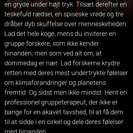
en gryde under højt tryk. Tilsæt derefter en
teskefuld rædsel, en spiseske vrede og tre
dråber dyb skuffelse over menneskeheden.
Lad det hele koge, mens du inviterer en
gruppe forskere, som ikke kender
hinanden, men som ved alt om, at
dommedag er nær. Lad forskerne krydre
retten med deres mest undertrykte følelser
om klimaforandringer og planetens
fremtid. Og sidst men ikke mindst: Hent en
professionel gruppeterapeut, der ikke er
bange for en akavet tavshed, til at få dem
til at sidde i en cirkel og dele deres følelser
med hinanden.