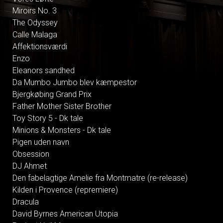
Miroirs No. 3
The Odyssey
Calle Malaga
Affektionsværdi
Enzo
Eleanors sandhed
Da Mumbo Jumbo blev kæmpestor
Bjergkøbing Grand Prix
Father Mother Sister Brother
Toy Story 5 - Dk tale
Minions & Monsters - Dk tale
Pigen uden navn
Obsession
DJ Ahmet
Den fabelagtige Amelie fra Montmatre (re-release)
Kilden i Provence (repremiere)
Dracula
David Byrnes American Utopia