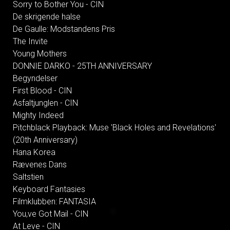
Sorry to Bother You - CIN
De skrigende halse
De Gaulle: Modstandens Pris
The Invite
Young Mothers
DONNIE DARKO - 25TH ANNIVERSARY
Begyndelser
First Blood - CIN
Asfaltjunglen - CIN
Mighty Indeed
Pitchblack Playback: Muse 'Black Holes and Revelations'
(20th Anniversary)
Hana Korea
Rævenes Dans
Saltstien
Keyboard Fantasies
Filmklubben: FANTASIA
You,ve Got Mail - CIN
At Leve - CIN