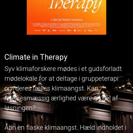
Climate in Therapy
Syv klimaforskere mødes i et gudsforladt
mødelokale for at deltage i gruppeterapi
om deres fælles klimaangst. Kan
følelsesmæssig ærlighed være en del af
løsningen?
Åbn en flaske klimaangst. Hæld indholdet i