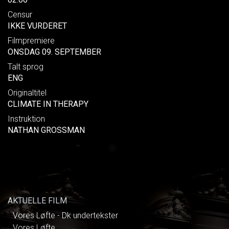
Censur
IKKE VURDERET
Filmpremiere
ONSDAG 09. SEPTEMBER
Talt sprog
ENG
Originaltitel
CLIMATE IN THERAPY
Instruktion
NATHAN GROSSMAN
AKTUELLE FILM
Vores Løfte - Dk undertekster
Vores Løfte