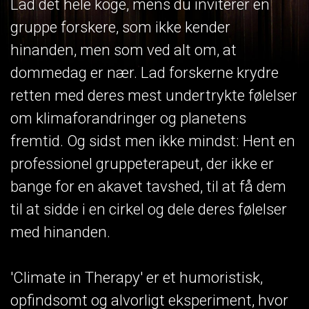
Lad det hele koge, mens du inviterer en
gruppe forskere, som ikke kender
hinanden, men som ved alt om, at
dommedag er nær. Lad forskerne krydre
retten med deres mest undertrykte følelser
om klimaforandringer og planetens
fremtid. Og sidst men ikke mindst: Hent en
professionel gruppeterapeut, der ikke er
bange for en akavet tavshed, til at få dem
til at sidde i en cirkel og dele deres følelser
med hinanden.
'Climate in Therapy' er et humoristisk,
opfindsomt og alvorligt eksperiment, hvor