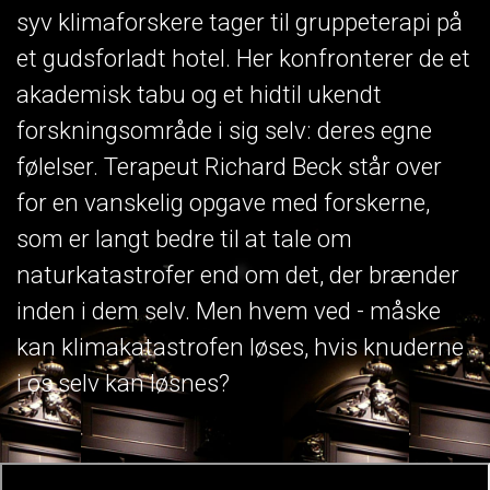
syv klimaforskere tager til gruppeterapi på
et gudsforladt hotel. Her konfronterer de et
akademisk tabu og et hidtil ukendt
forskningsområde i sig selv: deres egne
følelser. Terapeut Richard Beck står over
for en vanskelig opgave med forskerne,
som er langt bedre til at tale om
naturkatastrofer end om det, der brænder
inden i dem selv. Men hvem ved - måske
kan klimakatastrofen løses, hvis knuderne
i os selv kan løsnes?