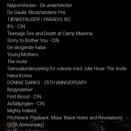
Nøjsomheden - Dk undertekster
De Gaulle: Modstandens Pris
TÆNKEPAUSER I PARADIS: RO
8½ - CIN
Teenage Sex and Death at Camp Miasma
Sorry to Bother You - CIN
De skrigende halse
Young Mothers
The Invite
Seksualundervisning for voksne med Julie Houe: The Invite
Hana Korea
DONNIE DARKO - 25TH ANNIVERSARY
Begyndelser
First Blood - CIN
Asfaltjunglen - CIN
Mighty Indeed
Pitchblack Playback: Muse 'Black Holes and Revelations'
(20th Anniversary)