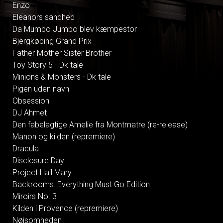
Enzo
Eleanors sandhed
Da Mumbo Jumbo blev kæmpestor
Bjergkøbing Grand Prix
Father Mother Sister Brother
Toy Story 5 - Dk tale
Minions & Monsters - Dk tale
Pigen uden navn
Obsession
DJ Ahmet
Den fabelagtige Amelie fra Montmatre (re-release)
Manon og kilden (repremiere)
Dracula
Disclosure Day
Project Hail Mary
Backrooms: Everything Must Go Edition
Miroirs No. 3
Kilden i Provence (repremiere)
Nøjsomheden