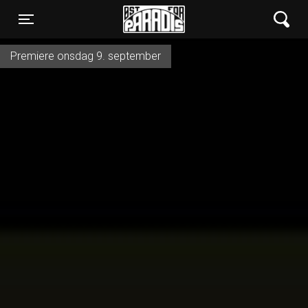
Øst for Paradis
Toggle navigation
Premiere onsdag 9. september