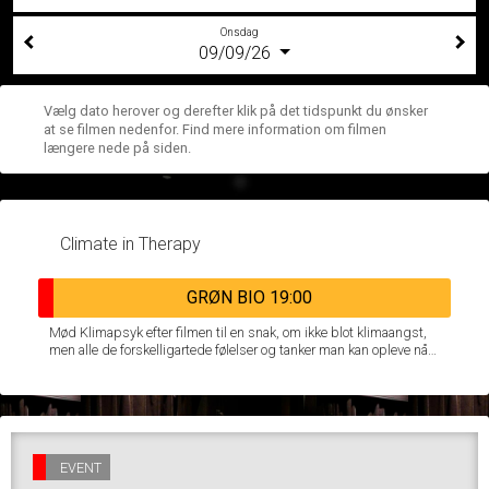
Onsdag
09/09/26
Vælg dato herover og derefter klik på det tidspunkt du ønsker
at se filmen nedenfor. Find mere information om filmen
længere nede på siden.
Climate in Therapy
GRØN BIO 19:00
Mød Klimapsyk efter filmen til en snak, om ikke blot klimaangst,
men alle de forskelligartede følelser og tanker man kan opleve når
man lever under de økologiske kriser, samt en reflektion over hvilke
der fylder hos dig.
EVENT