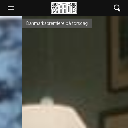
Øst for Paradis
Toggle navigation
Danmarkspremiere på torsdag