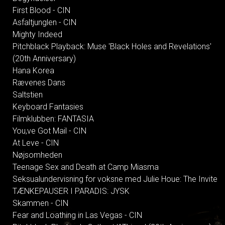
First Blood - CIN
Asfaltjunglen - CIN
Mighty Indeed
Pitchblack Playback: Muse 'Black Holes and Revelations'
(20th Anniversary)
Hana Korea
Rævenes Dans
Saltstien
Keyboard Fantasies
Filmklubben: FANTASIA
You,ve Got Mail - CIN
At Leve - CIN
Nøjsomheden
Teenage Sex and Death at Camp Miasma
Seksualundervisning for voksne med Julie Houe: The Invite
TÆNKEPAUSER I PARADIS: JYSK
Skammen - CIN
Fear and Loathing in Las Vegas - CIN