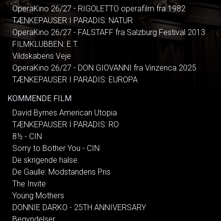
OperaKino 26/27 - RIGOLETTO operafilm fra 1982
TÆNKEPAUSER I PARADIS: NATUR
OperaKino 26/27 - FALSTAFF fra Salzburg Festival 2013
FILMKLUBBEN: E.T.
Vildskabens Veje
OperaKino 26/27 - DON GIOVANNI fra Vinzenca 2025
TÆNKEPAUSER I PARADIS: EUROPA
KOMMENDE FILM
David Byrnes American Utopia
TÆNKEPAUSER I PARADIS: RO
8½ - CIN
Sorry to Bother You - CIN
De skrigende halse
De Gaulle: Modstandens Pris
The Invite
Young Mothers
DONNIE DARKO - 25TH ANNIVERSARY
Begyndelser