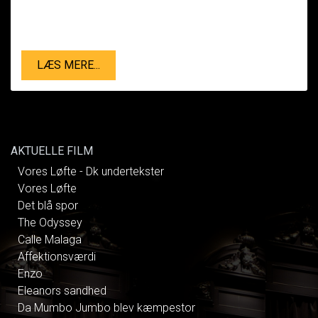
LÆS MERE...
AKTUELLE FILM
Vores Løfte - Dk undertekster
Vores Løfte
Det blå spor
The Odyssey
Calle Malaga
Affektionsværdi
Enzo
Eleanors sandhed
Da Mumbo Jumbo blev kæmpestor