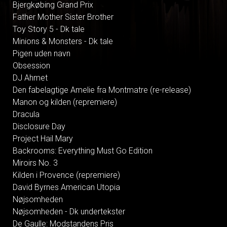
Bjergkøbing Grand Prix
Father Mother Sister Brother
Toy Story 5 - Dk tale
Minions & Monsters - Dk tale
Pigen uden navn
Obsession
DJ Ahmet
Den fabelagtige Amelie fra Montmatre (re-release)
Manon og kilden (repremiere)
Dracula
Disclosure Day
Project Hail Mary
Backrooms: Everything Must Go Edition
Miroirs No. 3
Kilden i Provence (repremiere)
David Byrnes American Utopia
Nøjsomheden
Nøjsomheden - Dk undertekster
De Gaulle: Modstandens Pris