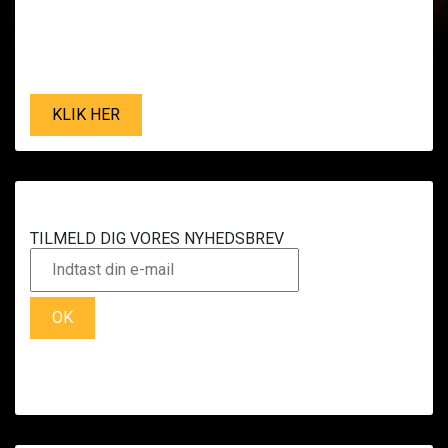
KLIK HER
TILMELD DIG VORES NYHEDSBREV
OK