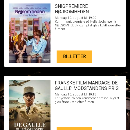
SNIGPREMIERE:
NØJSOMHEDEN
Mandag 10. august kl. 19:00
Kom til snigpremiere på Hella Joofs nye film
NØJSOMHEDEN og nyd et glas koldt rosé efter
filmen!
BILLETTER
FRANSKE FILM MANDAGE: DE
GAULLE: MODSTANDENS PRIS
Mandag 10. august kl. 19:15
En tyvstart på den kommende sæson. Nyd et
glas fransk vin efter filmen.