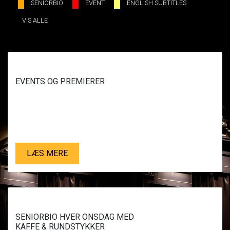
SENIORBIO
EVENT
ENGLISH SUBTITLES
VIS ALLE
EVENTS OG PREMIERER
LÆS MERE
SENIORBIO HVER ONSDAG MED
KAFFE & RUNDSTYKKER