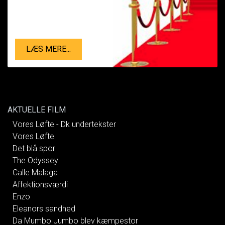
LÆS MERE...
AKTUELLE FILM
Vores Løfte - Dk undertekster
Vores Løfte
Det blå spor
The Odyssey
Calle Malaga
Affektionsværdi
Enzo
Eleanors sandhed
Da Mumbo Jumbo blev kæmpestor