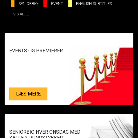
SE ALLE DAGE
SENIORBIO
EVENT
ENGLISH SUBTITLES
VIS ALLE
LÆS MERE
EVENTS OG PREMIERER
LÆS MERE
SENIORBIO HVER ONSDAG MED
KAFFE & RUNDSTYKKER