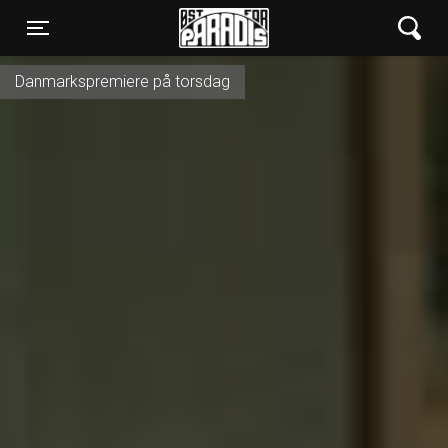
Øst for Paradis
Toggle navigation
Danmarkspremiere på torsdag