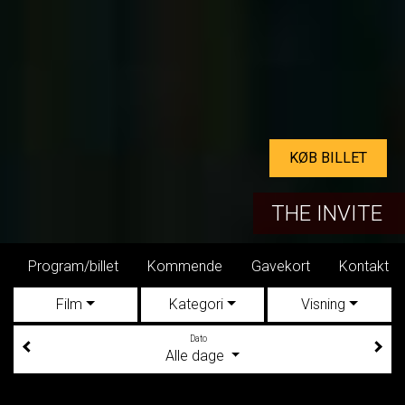
KØB BILLET
THE INVITE
Program/billet
Kommende
Gavekort
Kontakt
Film
Kategori
Visning
Dato
Alle dage