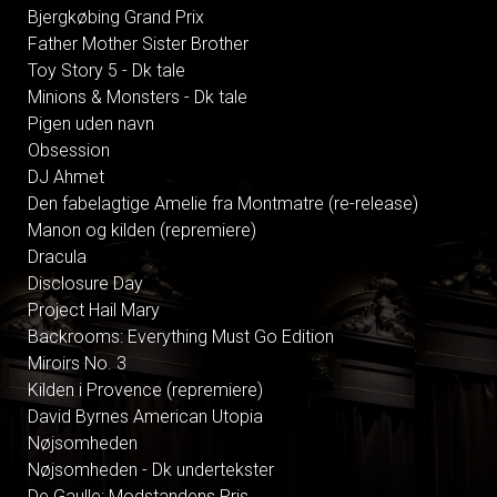
Bjergkøbing Grand Prix
Father Mother Sister Brother
Toy Story 5 - Dk tale
Minions & Monsters - Dk tale
Pigen uden navn
Obsession
DJ Ahmet
Den fabelagtige Amelie fra Montmatre (re-release)
Manon og kilden (repremiere)
Dracula
Disclosure Day
Project Hail Mary
Backrooms: Everything Must Go Edition
Miroirs No. 3
Kilden i Provence (repremiere)
David Byrnes American Utopia
Nøjsomheden
Nøjsomheden - Dk undertekster
De Gaulle: Modstandens Pris