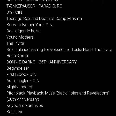
TÆNKEPAUSER I PARADIS: RO
8½ - CIN
Teenage Sex and Death at Camp Miasma
Sorry to Bother You - CIN
De skrigende halse
Young Mothers
The Invite
Seksualundervisning for voksne med Julie Houe: The Invite
Hana Korea
DONNIE DARKO - 25TH ANNIVERSARY
Begyndelser
First Blood - CIN
Asfaltjunglen - CIN
Mighty Indeed
Pitchblack Playback: Muse 'Black Holes and Revelations'
(20th Anniversary)
Keyboard Fantasies
Saltstien