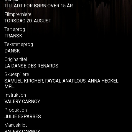
TILLADT FOR BØRN OVER 15 ÅR
Filmpremiere
TORSDAG 20. AUGUST
Talt sprog
FRANSK
Tekstet sprog
DANSK
Originaltitel
LA DANSE DES RENARDS
Skuespillere
SAMUEL KIRCHER, FAYCAL ANAFLOUS, ANNA HECKEL
MFL.
Instruktion
VALERY CARNOY
Produktion
JULIE ESPARBES
Manuskript
VALERY CARNOY