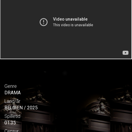
Genre
DRAMA
Land/år
BELGIEN / 2025
Spilletid
01:35
Censur