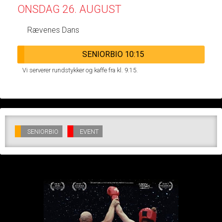
ONSDAG 26. AUGUST
Rævenes Dans
SENIORBIO 10:15
Vi serverer rundstykker og kaffe fra kl. 9.15.
SENIORBIO
EVENT