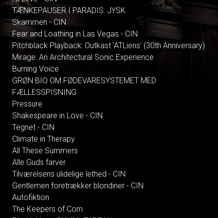
TÆNKEPAUSER I PARADIS: JYSK
Skammen - CIN
Fear and Loathing in Las Vegas - CIN
Pitchblack Playback: Outkast 'ATLiens' (30th Anniversary)
Mirage: An Architectural Sonic Experience
Burning Voice
GRØN BIO OM FØDEVARESYSTEMET MED
FÆLLESSPISNING
Pressure
Shakespeare in Love - CIN
Tegnet - CIN
Climate in Therapy
All These Summers
Alle Guds farver
Tilværelsens ulidelige lethed - CIN
Gentlemen foretrækker blondiner - CIN
Autofiktion
The Keepers of Corn