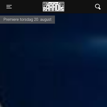
Øst for Paradis
Toggle navigation
Premiere torsdag 20. august