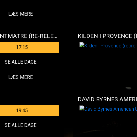
LÆS MERE
DEN FABELAGTIGE AMELIE FRA MONTMATRE (RE-RELEASE)
KILDEN I PROVENCE 
17:15
SE ALLE DAGE
LÆS MERE
DAVID BYRNES AMER
19:45
SE ALLE DAGE