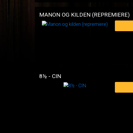
MANON OG KILDEN (REPREMIERE)
8½ - CIN