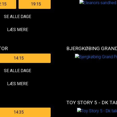
2:15
19:15
SE ALLE DAGE
LÆS MERE
TOR
BJERGKØBING GRAND
14:15
SE ALLE DAGE
LÆS MERE
TOY STORY 5 - DK TA
14:35