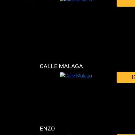
CALLE MALAGA
1
ENZO