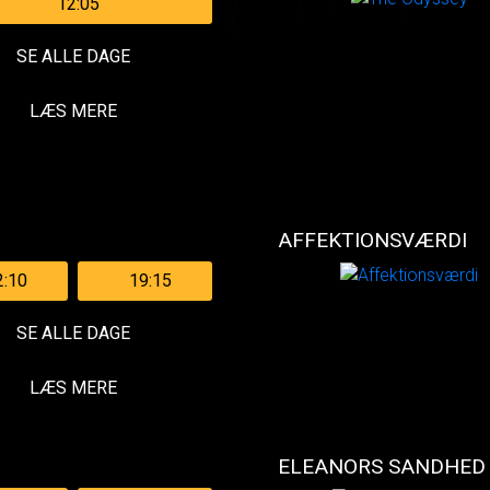
12:05
SE ALLE DAGE
LÆS MERE
AFFEKTIONSVÆRDI
2:10
19:15
SE ALLE DAGE
LÆS MERE
ELEANORS SANDHED