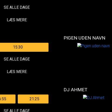
SE ALLE DAGE
LÆS MERE
PIGEN UDEN NAVN
15:30
SE ALLE DAGE
LÆS MERE
DJ AHMET
6:55
21:25
SE ALLE DAGE