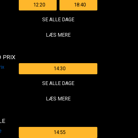
12:20
18:40
SE ALLE DAGE
LÆS MERE
 PRIX
14:30
SE ALLE DAGE
LÆS MERE
LE
14:55