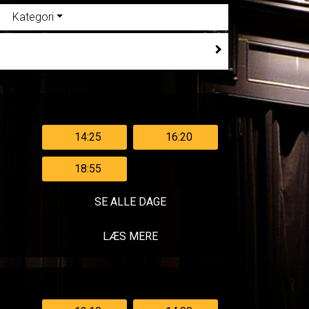
Kategori
14:25
16:20
18:55
SE ALLE DAGE
LÆS MERE