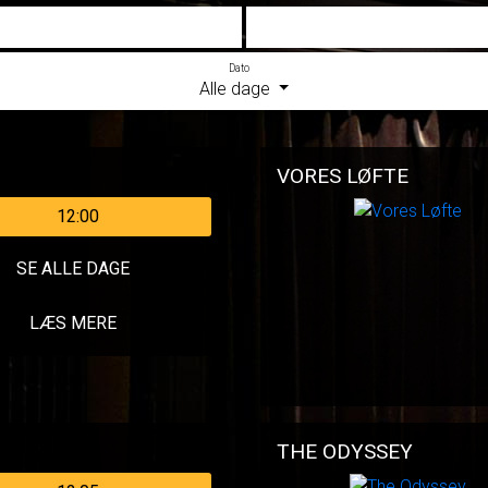
Dato
Alle dage
VORES LØFTE
12:00
SE ALLE DAGE
LÆS MERE
THE ODYSSEY