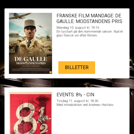
FRANSKE FILM MANDAGE: DE
GAULLE: MODSTANDENS PRIS
Mandag 10. august kl. 19:15
En tyvstart på den kommende sæson. Nyd et
glas fransk vin efter filmen.
BILLETTER
EVENTS: 8½ - CIN
Tirsdag 11. august kl. 18:30
Med introduktion ved Andreas Halskov