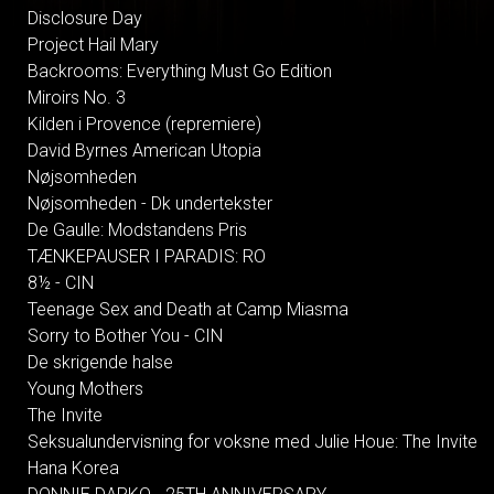
Disclosure Day
Project Hail Mary
Backrooms: Everything Must Go Edition
Miroirs No. 3
Kilden i Provence (repremiere)
David Byrnes American Utopia
Nøjsomheden
Nøjsomheden - Dk undertekster
De Gaulle: Modstandens Pris
TÆNKEPAUSER I PARADIS: RO
8½ - CIN
Teenage Sex and Death at Camp Miasma
Sorry to Bother You - CIN
De skrigende halse
Young Mothers
The Invite
Seksualundervisning for voksne med Julie Houe: The Invite
Hana Korea