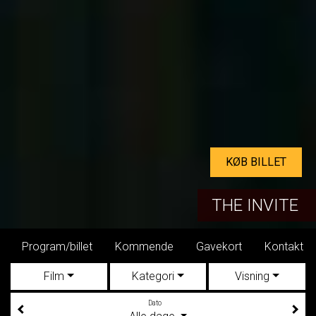
KØB BILLET
THE INVITE
Program/billet
Kommende
Gavekort
Kontakt
Film
Kategori
Visning
Dato