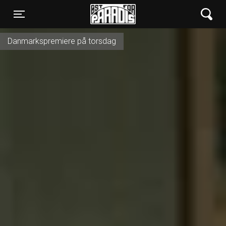
Øst for Paradis
Toggle navigation
Danmarkspremiere på torsdag