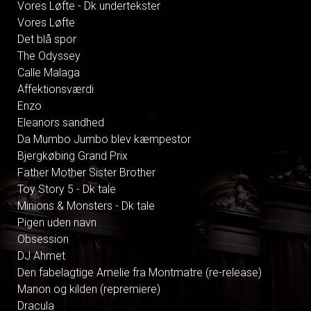
Vores Løfte - Dk undertekster
Vores Løfte
Det blå spor
The Odyssey
Calle Malaga
Affektionsværdi
Enzo
Eleanors sandhed
Da Mumbo Jumbo blev kæmpestor
Bjergkøbing Grand Prix
Father Mother Sister Brother
Toy Story 5 - Dk tale
Minions & Monsters - Dk tale
Pigen uden navn
Obsession
DJ Ahmet
Den fabelagtige Amelie fra Montmatre (re-release)
Manon og kilden (repremiere)
Dracula