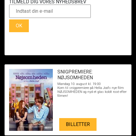
TILMELD DIG VORES NYHEDSBREV
OK
SNIGPREMIERE:
NØJSOMHEDEN
Mandag 10. august kl. 19:00
Kom til snigpremiere på Hella Joofs nye film
NØJSOMHEDEN og nyd et glas koldt rosé efter
filmen!
BILLETTER