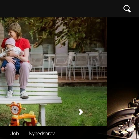
Next
n
Job
Nyhedsbrev