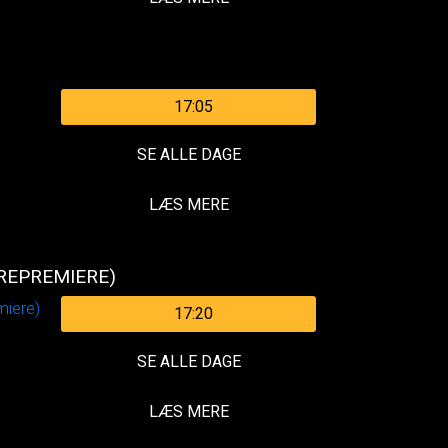
17:05
SE ALLE DAGE
LÆS MERE
(REPREMIERE)
17:20
SE ALLE DAGE
LÆS MERE