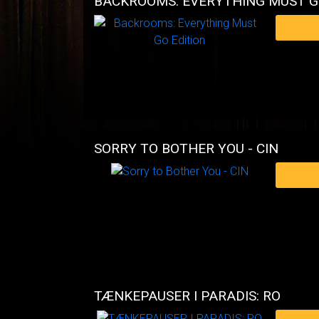
BACKROOMS: EVERYTHING MUST G
SORRY TO BOTHER YOU - CIN
TÆNKEPAUSER I PARADIS: RO