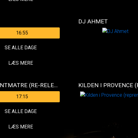
DJ AHMET
16:55
SE ALLE DAGE
LÆS MERE
DEN FABELAGTIGE AMELIE FRA MONTMATRE (RE-RELEASE)
KILDEN I PROVENCE 
17:15
SE ALLE DAGE
LÆS MERE