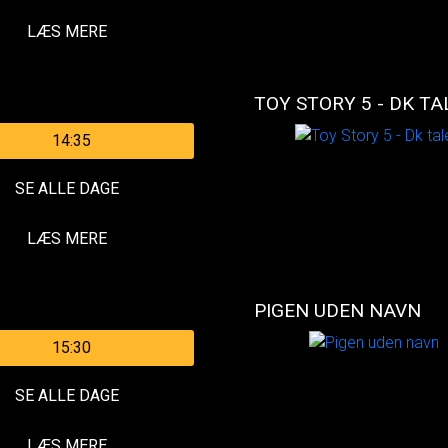
LÆS MERE
TOY STORY 5 - DK TA
14:35
SE ALLE DAGE
LÆS MERE
PIGEN UDEN NAVN
15:30
SE ALLE DAGE
LÆS MERE