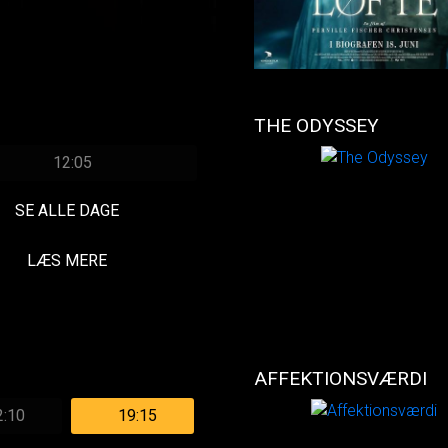
THE ODYSSEY
12:05
SE ALLE DAGE
LÆS MERE
AFFEKTIONSVÆRDI
2:10
19:15