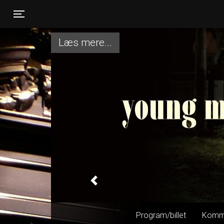
Toggle navigation
Læs mere...
Previous
Program/billet
Komm