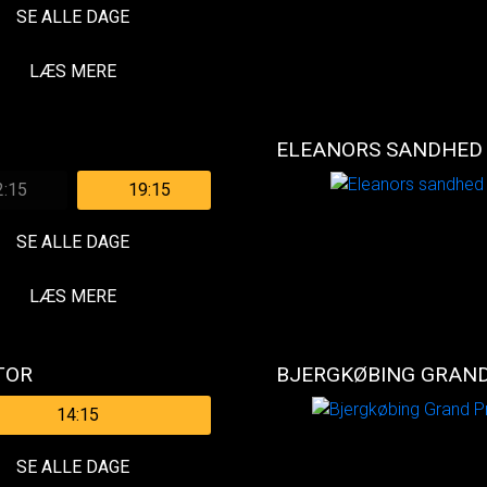
SE ALLE DAGE
LÆS MERE
ELEANORS SANDHED
2:15
19:15
SE ALLE DAGE
LÆS MERE
TOR
BJERGKØBING GRAND
14:15
SE ALLE DAGE