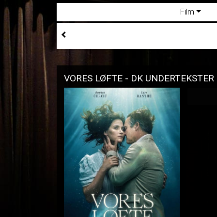
Film
VORES LØFTE - DK UNDERTEKSTER