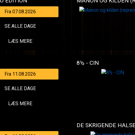
O EDITION
MANON OG KILDEN (
Fra 07.08.2026
SE ALLE DAGE
LÆS MERE
8½ - CIN
Fra 11.08.2026
SE ALLE DAGE
LÆS MERE
DE SKRIGENDE HALS