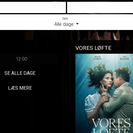
Dato
Alle dage
VORES LØFTE
12:00
SE ALLE DAGE
LÆS MERE