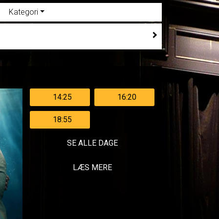
Kategori
14:25
16:20
18:55
SE ALLE DAGE
LÆS MERE