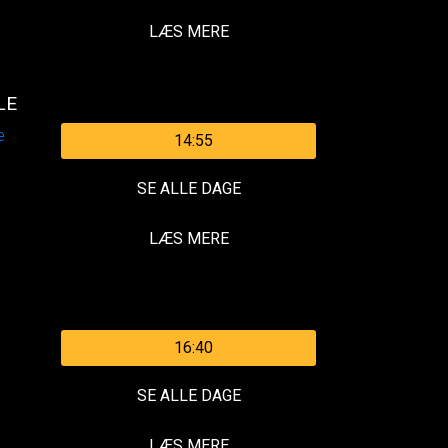
LÆS MERE
LE
14:55
SE ALLE DAGE
LÆS MERE
16:40
SE ALLE DAGE
LÆS MERE