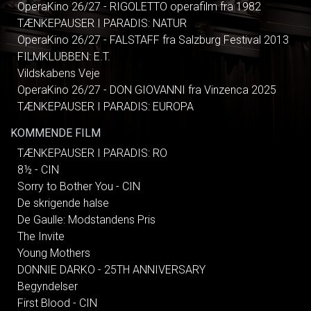
OperaKino 26/27 - RIGOLETTO operafilm fra 1982
TÆNKEPAUSER I PARADIS: NATUR
OperaKino 26/27 - FALSTAFF fra Salzburg Festival 2013
FILMKLUBBEN: E.T.
Vildskabens Veje
OperaKino 26/27 - DON GIOVANNI fra Vinzenca 2025
TÆNKEPAUSER I PARADIS: EUROPA
KOMMENDE FILM
TÆNKEPAUSER I PARADIS: RO
8½ - CIN
Sorry to Bother You - CIN
De skrigende halse
De Gaulle: Modstandens Pris
The Invite
Young Mothers
DONNIE DARKO - 25TH ANNIVERSARY
Begyndelser
First Blood - CIN