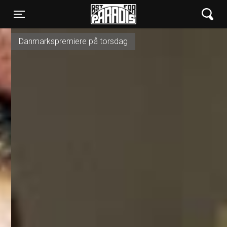
Øst for Paradis
Toggle navigation
Danmarkspremiere på torsdag