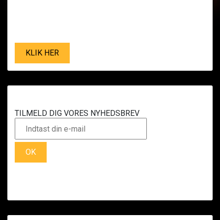
KLIK HER
TILMELD DIG VORES NYHEDSBREV
OK