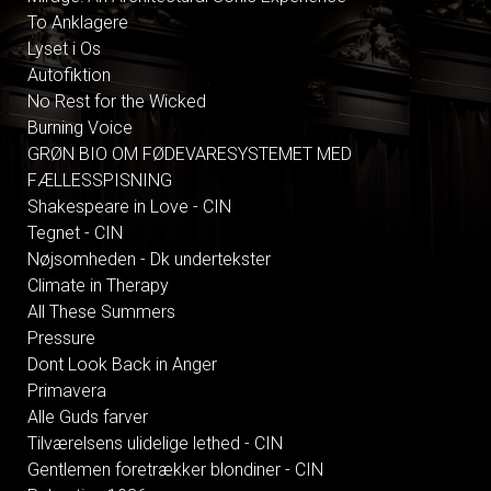
To Anklagere
Lyset i Os
Autofiktion
No Rest for the Wicked
Burning Voice
GRØN BIO OM FØDEVARESYSTEMET MED
FÆLLESSPISNING
Shakespeare in Love - CIN
Tegnet - CIN
Nøjsomheden - Dk undertekster
Climate in Therapy
All These Summers
Pressure
Dont Look Back in Anger
Primavera
Alle Guds farver
Tilværelsens ulidelige lethed - CIN
Gentlemen foretrækker blondiner - CIN