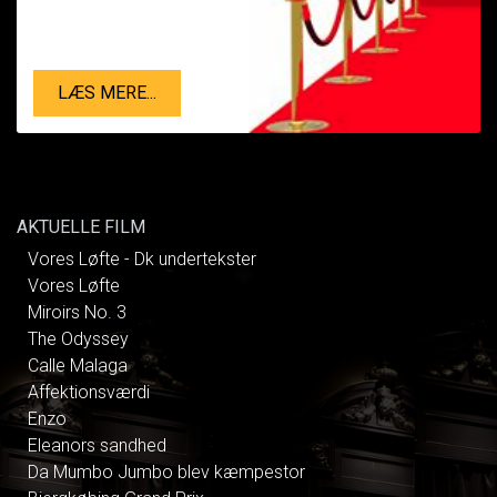
LÆS MERE...
AKTUELLE FILM
Vores Løfte - Dk undertekster
Vores Løfte
Miroirs No. 3
The Odyssey
Calle Malaga
Affektionsværdi
Enzo
Eleanors sandhed
Da Mumbo Jumbo blev kæmpestor