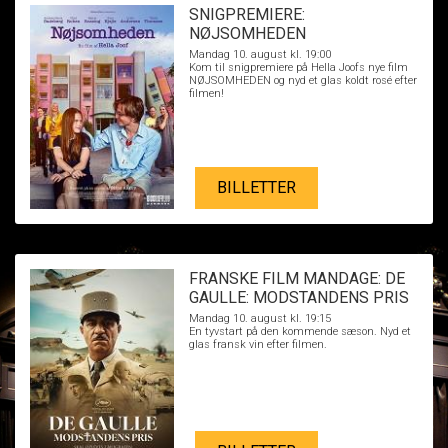
SNIGPREMIERE:
NØJSOMHEDEN
Mandag 10. august kl. 19:00
Kom til snigpremiere på Hella Joofs nye film
NØJSOMHEDEN og nyd et glas koldt rosé efter
filmen!
BILLETTER
FRANSKE FILM MANDAGE: DE
GAULLE: MODSTANDENS PRIS
Mandag 10. august kl. 19:15
En tyvstart på den kommende sæson. Nyd et
glas fransk vin efter filmen.