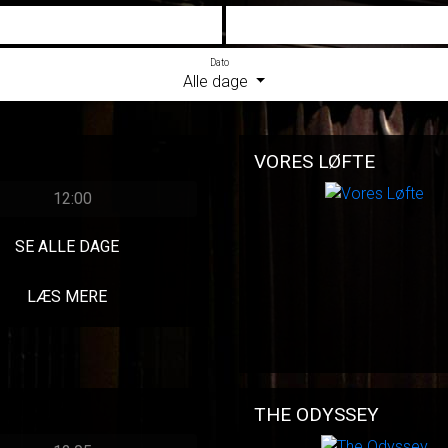
Dato
Alle dage
VORES LØFTE
12:00
SE ALLE DAGE
LÆS MERE
THE ODYSSEY