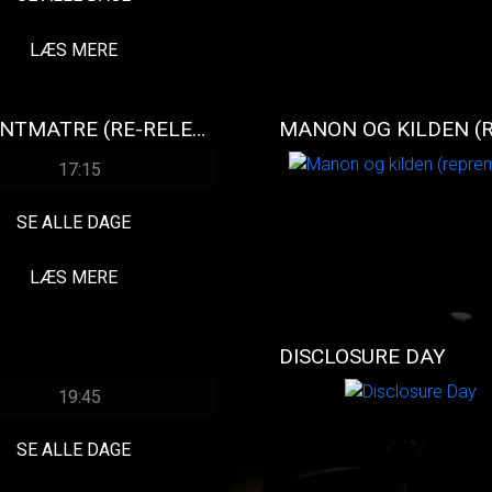
LÆS MERE
DEN FABELAGTIGE AMELIE FRA MONTMATRE (RE-RELEASE)
MANON OG KILDEN (
17:15
SE ALLE DAGE
LÆS MERE
DISCLOSURE DAY
19:45
SE ALLE DAGE