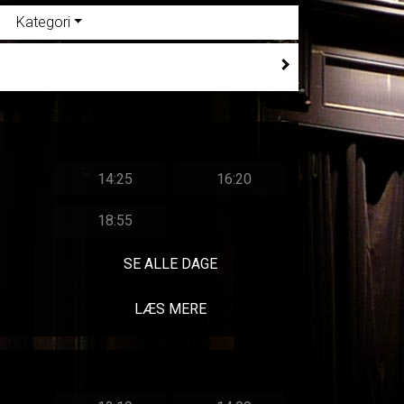
Kategori
14:25
16:20
18:55
SE ALLE DAGE
LÆS MERE