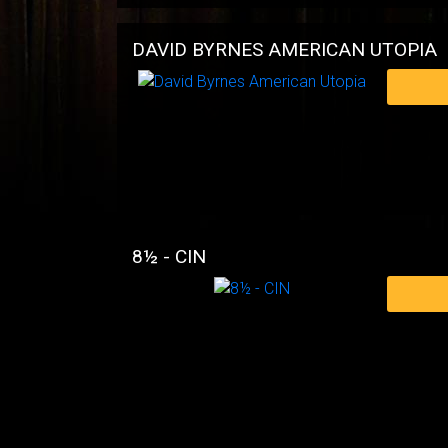
DAVID BYRNES AMERICAN UTOPIA
8½ - CIN