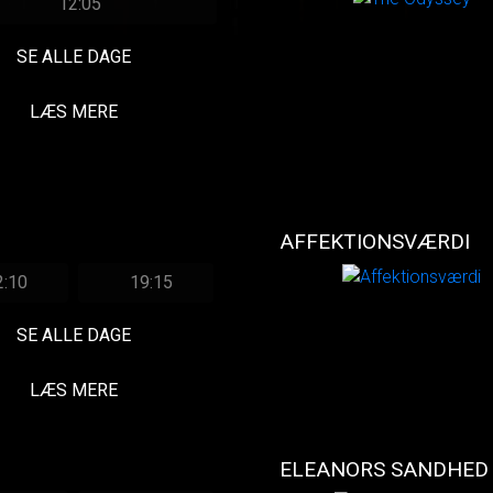
12:05
SE ALLE DAGE
LÆS MERE
AFFEKTIONSVÆRDI
2:10
19:15
SE ALLE DAGE
LÆS MERE
ELEANORS SANDHED