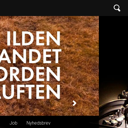
Next
n
Job
Nyhedsbrev