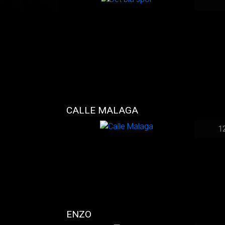
CALLE MALAGA
1
ENZO