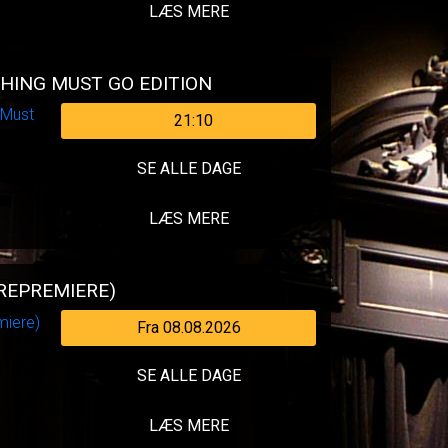
LÆS MERE
HING MUST GO EDITION
21:10
SE ALLE DAGE
LÆS MERE
(REPREMIERE)
Fra 08.08.2026
SE ALLE DAGE
LÆS MERE