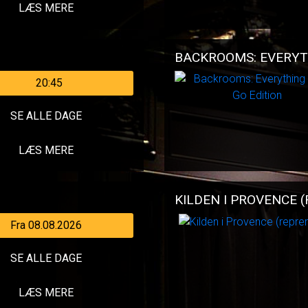
LÆS MERE
BACKROOMS: EVERYT
20:45
SE ALLE DAGE
LÆS MERE
KILDEN I PROVENCE 
Fra 08.08.2026
SE ALLE DAGE
LÆS MERE