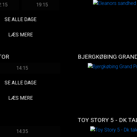
2:15
19:15
SE ALLE DAGE
LÆS MERE
TOR
BJERGKØBING GRAND
14:15
SE ALLE DAGE
LÆS MERE
TOY STORY 5 - DK TA
14:35