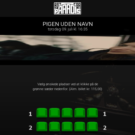
Øst for Paradis
1step-front02 123844
PIGEN UDEN NAVN
torsdag 09. juli kl. 16:35
Vælg ønskede pladser ved at klikke på de
grønne sæder nedenfor. (Alm. billet kr. 115,00)