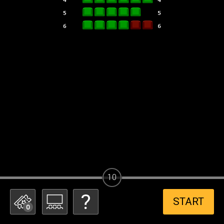
10
START
0