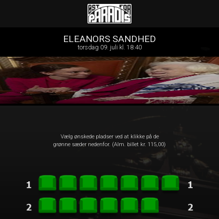
Øst for Paradis
front05-temp 061204
ELEANORS SANDHED
torsdag 09. juli kl. 18:40
Vælg ønskede pladser ved at klikke på de
grønne sæder nedenfor. (Alm. billet kr. 115,00)