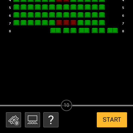
10
START
0