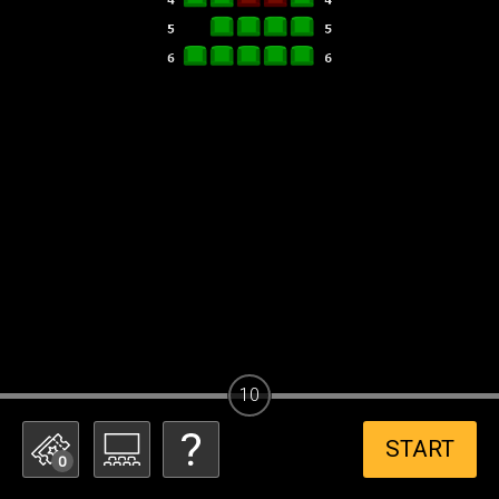
10
START
0