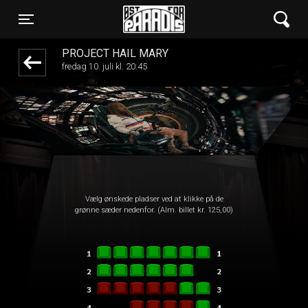
Øst for Paradis
front03-cc 042438
Toggle navigation
PROJECT HAIL MARY
fredag 10. juli kl. 20:45
Vælg ønskede pladser ved at klikke på de
grønne sæder nedenfor. (Alm. billet kr. 125,00)