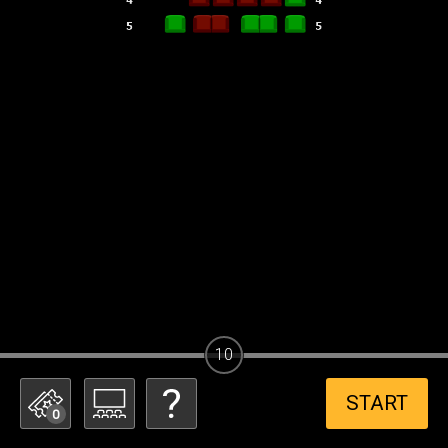
10
START
0