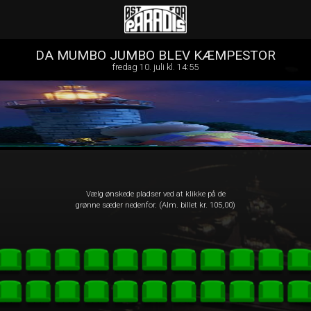
Øst for Paradis
1step-front02 022544
DA MUMBO JUMBO BLEV KÆMPESTOR
fredag 10. juli kl. 14:55
Vælg ønskede pladser ved at klikke på de
grønne sæder nedenfor. (Alm. billet kr. 105,00)