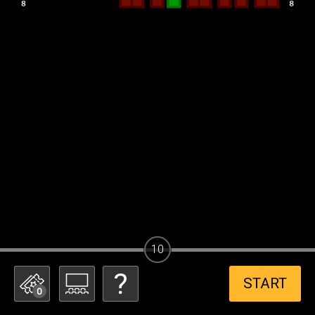
10
START
0