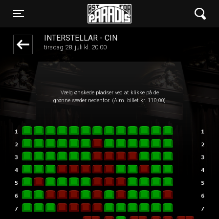
Øst for Paradis
front05-temp 015123
Toggle navigation
INTERSTELLAR - CIN
tirsdag 28. juli kl. 20:00
Vælg ønskede pladser ved at klikke på de
grønne sæder nedenfor. (Alm. billet kr. 110,00)