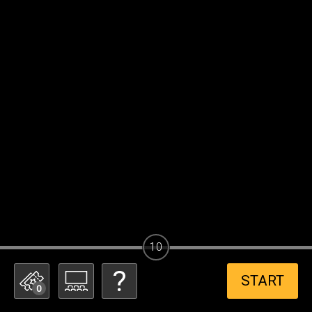
10
START
0