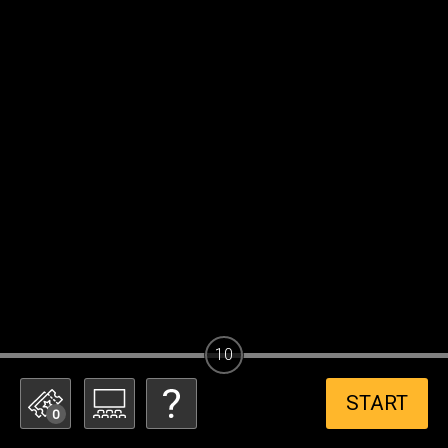
10
START
0