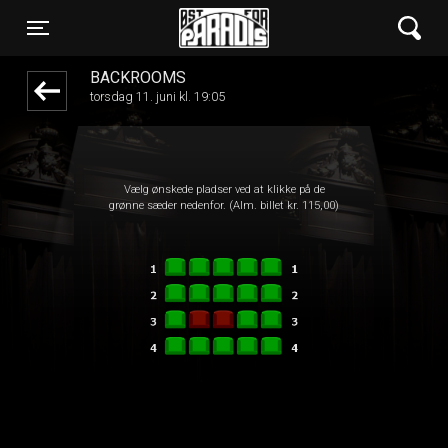
Øst for Paradis
front03-cc 105358
Toggle navigation
BACKROOMS
torsdag 11. juni kl. 19:05
Vælg ønskede pladser ved at klikke på de
grønne sæder nedenfor. (Alm. billet kr. 115,00)