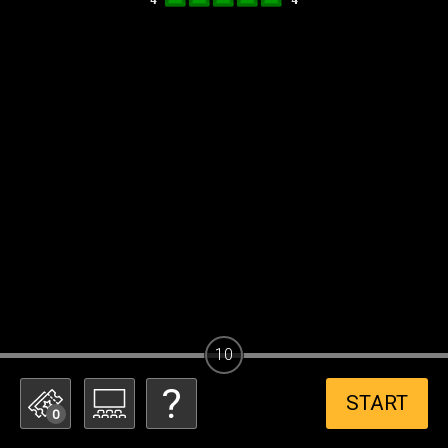
10
START
0