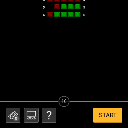
10
START
0