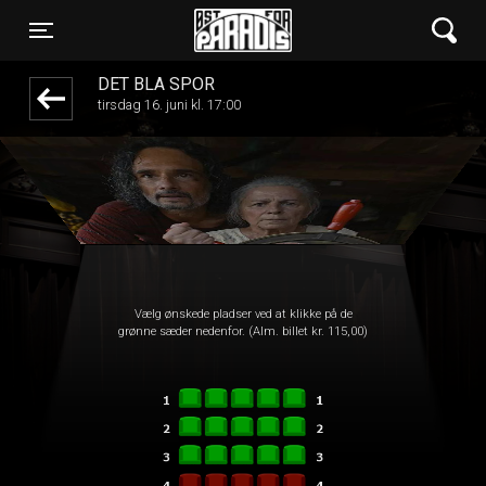
Øst for Paradis
front03-cc 050733
Toggle navigation
DET BLÅ SPOR
tirsdag 16. juni kl. 17:00
Vælg ønskede pladser ved at klikke på de
grønne sæder nedenfor. (Alm. billet kr. 115,00)