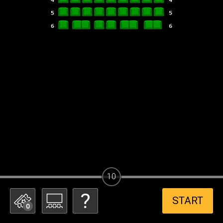
10
START
0