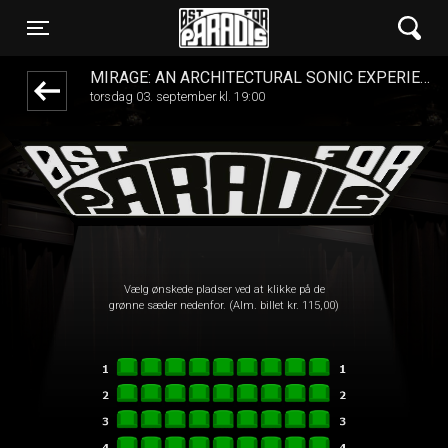
Øst for Paradis
front05-temp 091102
Toggle navigation
MIRAGE: AN ARCHITECTURAL SONIC EXPERIENCE
torsdag 03. september kl. 19:00
Vælg ønskede pladser ved at klikke på de
grønne sæder nedenfor. (Alm. billet kr. 115,00)