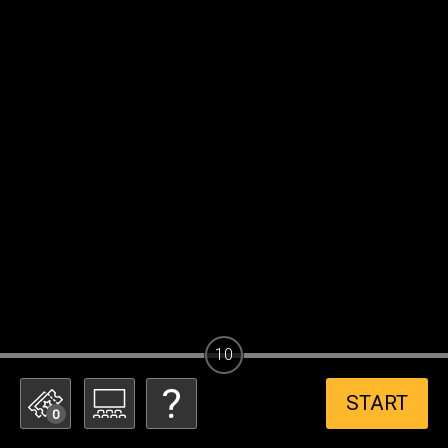
10
START
0