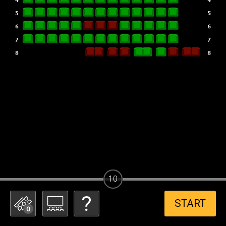
10
START
0