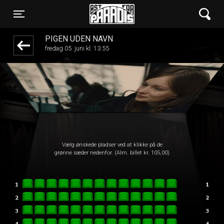
Øst for Paradis
1step-front02 093735
Toggle navigation
PIGEN UDEN NAVN
fredag 05. juni kl. 13:55
Vælg ønskede pladser ved at klikke på de
grønne sæder nedenfor. (Alm. billet kr. 105,00)