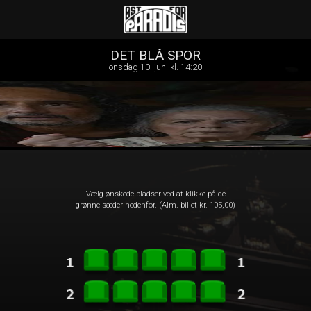
Øst for Paradis
1step-front02 115923
DET BLÅ SPOR
onsdag 10. juni kl. 14:20
Vælg ønskede pladser ved at klikke på de
grønne sæder nedenfor. (Alm. billet kr. 105,00)